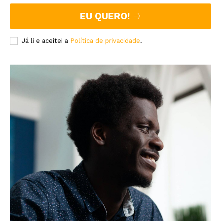
EU QUERO!
Já li e aceitei a
Política de privacidade
.