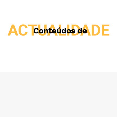
ACTUALIDADE
Conteúdos de