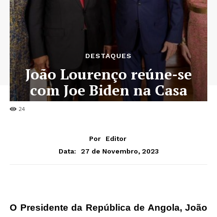
DESTAQUES
João Lourenço reúne-se
com Joe Biden na Casa
Branca
24
Por
Editor
27 de Novembro, 2023
Data:
O Presidente da República de Angola, João