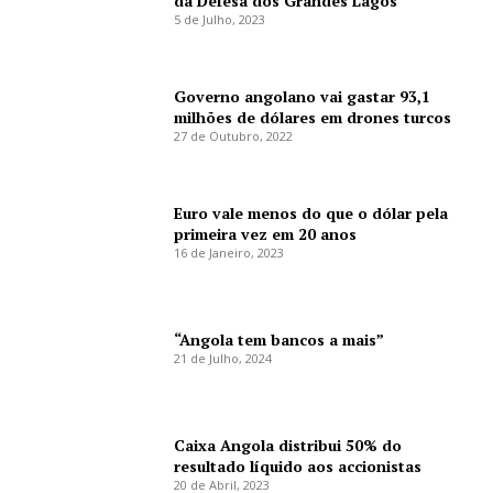
da Defesa dos Grandes Lagos
5 de Julho, 2023
Governo angolano vai gastar 93,1
milhões de dólares em drones turcos
27 de Outubro, 2022
Euro vale menos do que o dólar pela
primeira vez em 20 anos
16 de Janeiro, 2023
“Angola tem bancos a mais”
21 de Julho, 2024
Caixa Angola distribui 50% do
resultado líquido aos accionistas
20 de Abril, 2023