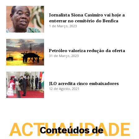
Jornalista Siona Casimiro vai hoje a
enterrar no cemitério do Benfica
1 de Março, 2023
Petróleo valoriza redução da oferta
31 de Março, 2023
JLO acredita cinco embaixadores
12 de Agosto, 2021
ACTUALIDADE
Conteúdos de