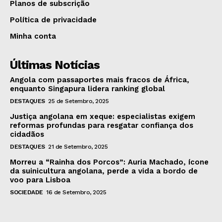
Planos de subscrição
Política de privacidade
Minha conta
Últimas Notícias
Angola com passaportes mais fracos de África,
enquanto Singapura lidera ranking global
DESTAQUES
25 de Setembro, 2025
Justiça angolana em xeque: especialistas exigem
reformas profundas para resgatar confiança dos
cidadãos
DESTAQUES
21 de Setembro, 2025
Morreu a “Rainha dos Porcos”: Auria Machado, ícone
da suinicultura angolana, perde a vida a bordo de
voo para Lisboa
SOCIEDADE
16 de Setembro, 2025