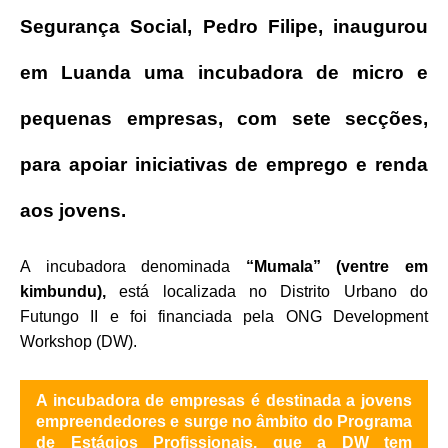
Segurança Social, Pedro Filipe, inaugurou
em Luanda uma incubadora de micro e
pequenas empresas, com sete secções,
para apoiar iniciativas de emprego e renda
aos jovens.
A incubadora denominada
“Mumala” (ventre em
kimbundu),
está localizada no Distrito Urbano do
Futungo II e foi financiada pela ONG Development
Workshop (DW).
A incubadora de empresas é destinada a jovens
empreendedores e surge no âmbito do Programa
de Estágios Profissionais, que a DW tem