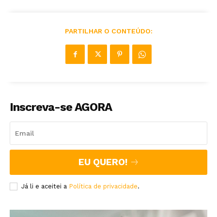
PARTILHAR O CONTEÚDO:
Inscreva-se AGORA
EU QUERO!
Já li e aceitei a
Política de privacidade
.