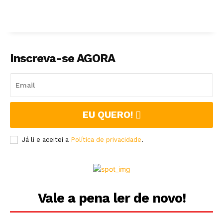
Inscreva-se AGORA
EU QUERO!
Já li e aceitei a
Política de privacidade
.
Vale a pena ler de novo!