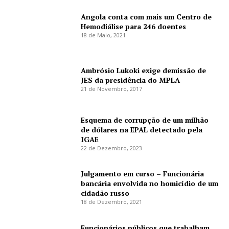
Angola conta com mais um Centro de
Hemodiálise para 246 doentes
18 de Maio, 2021
Ambrósio Lukoki exige demissão de
JES da presidência do MPLA
21 de Novembro, 2017
Esquema de corrupção de um milhão
de dólares na EPAL detectado pela
IGAE
22 de Dezembro, 2023
Julgamento em curso – Funcionária
bancária envolvida no homicídio de um
cidadão russo
18 de Dezembro, 2021
Funcionários públicos que trabalham