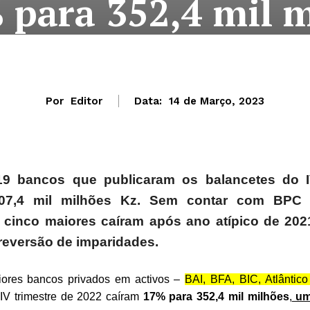
 para 352,4 mil m
Por
Editor
Data:
14 de Março, 2023
 19 bancos que publicaram os balancetes do 
507,4 mil milhões Kz. Sem contar com BPC
cinco maiores caíram após ano atípico de 202
 reversão de imparidades.
iores bancos privados em activos –
BAI, BFA, BIC, Atlântico
IV trimestre de 2022 caíram
17% para 352,4 mil milhões
,
um