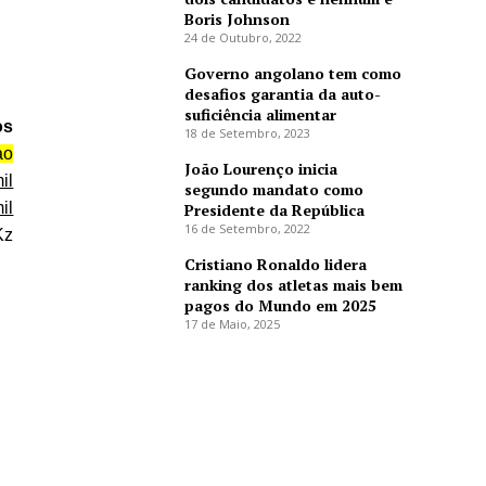
Boris Johnson
24 de Outubro, 2022
Governo angolano tem como
desafios garantia da auto-
suficiência alimentar
os
18 de Setembro, 2023
ao
João Lourenço inicia
il
segundo mandato como
il
Presidente da República
16 de Setembro, 2022
Kz
Cristiano Ronaldo lidera
ranking dos atletas mais bem
pagos do Mundo em 2025
17 de Maio, 2025