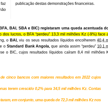
 faz
publicação destas demonstrações financeiras.
não
BFA, BAI, SBA e BIC) registaram uma queda acentuada d
dos lucros, o BFA “perdeu” 13,3 mil milhões Kz (-9%) face 
ing, o
BAI,
viu os seus resultados líquidos encolherem
40,4 m
te o
Standard Bank Angola,
que ainda assim “perdeu”
10,1 m
e o BIC, cujos resultados líquidos caíram 8,4 mil milhões 
e de cinco bancos com maiores resultados em 2022 cujos
enas terem crescido 0,2% para 34,5 mil milhões Kz. Contas
istaram, em conjunto, uma queda de 72,3 mil milhões Kz nos