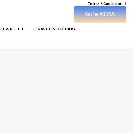
Entrar / Cadastrar
Assine AGORA!
 T A R T U P
LOJA DE NEGÓCIOS