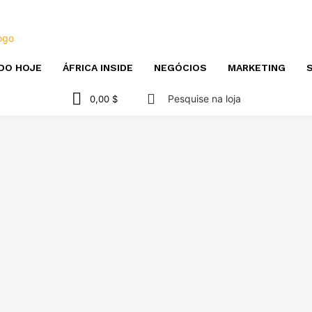
DO HOJE
ÁFRICA INSIDE
NEGÓCIOS
MARKETING
S
Pesquise na loja
0,00 $