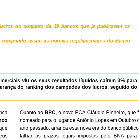
ucros do conjunto de 19 bancos que já publicaram os
o, cumprindo assim as normas regulamentares do Banco
merciais viu os seus resultados líquidos caírem 3% para
erança do ranking dos campeões dos lucros, seguido do
nca
Quanto ao
BPC
, o novo PCA Cláudio Pinheiro, que f
nco
nomeado para o lugar de António Lopes em Outubro 
que
ano passado, arranca esta nova era do banco público
eus
falhar os prazos legais impostos pelo BNA para