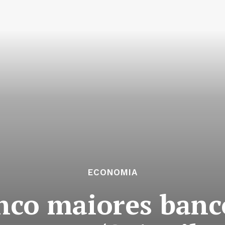
ECONOMIA
inco maiores ban