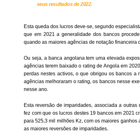
seus resultados de 2022.
Esta queda dos lucros deve-se, segundo especialista
que em 2021 a generalidade dos bancos procedeu
quando as maiores agências de notação financeira 
Ou seja, a banca angolana tem uma elevada exposiçã
agências terem baixado o rating de Angola em 202
perdas nestes activos, o que obrigou os bancos a
agências melhoraram o rating, os bancos nesse exerc
nesse ano.
Esta reversão de imparidades, associada a outras
fez com que os lucros destes 19 bancos em 2021 c
para 525,3 mil milhões Kz, com os maiores ganhos 
as maiores reversões de imparidades.