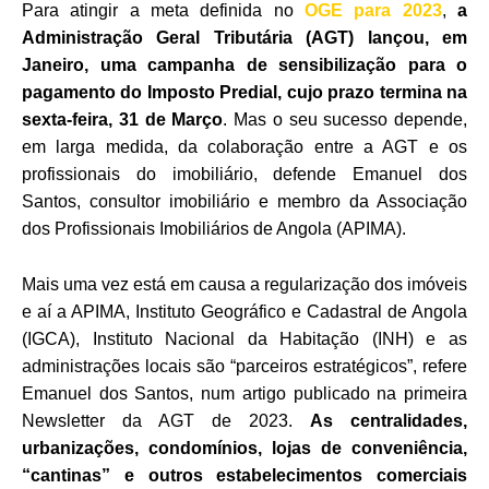
Para atingir a meta definida no
OGE para 2023
,
a
Administração Geral Tributária (AGT) lançou, em
Janeiro, uma campanha de sensibilização para o
pagamento do Imposto Predial, cujo prazo termina na
sexta-feira, 31 de Março
. Mas o seu sucesso depende,
em larga medida, da colaboração entre a AGT e os
profissionais do imobiliário, defende Emanuel dos
Santos, consultor imobiliário e membro da Associação
dos Profissionais Imobiliários de Angola (APIMA).
Mais uma vez está em causa a regularização dos imóveis
e aí a APIMA, Instituto Geográfico e Cadastral de Angola
(IGCA), Instituto Nacional da Habitação (INH) e as
administrações locais são “parceiros estratégicos”, refere
Emanuel dos Santos, num artigo publicado na primeira
Newsletter da AGT de 2023.
As centralidades,
urbanizações, condomínios, lojas de conveniência,
“cantinas” e outros estabelecimentos comerciais