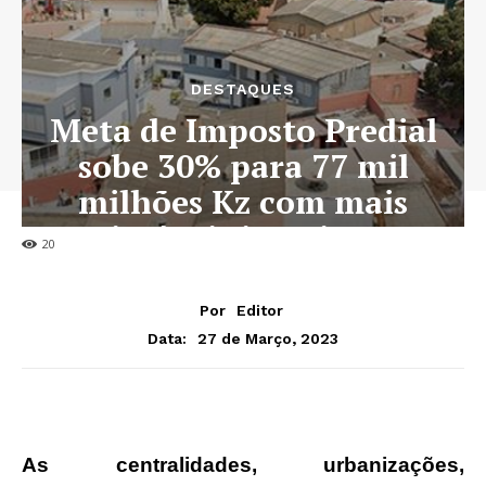
DESTAQUES
Meta de Imposto Predial
sobe 30% para 77 mil
milhões Kz com mais
imóveis inscritos
20
Por
Editor
27 de Março, 2023
Data:
As centralidades, urbanizações,