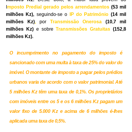
I
mposto Predial gerado pelos arrendamentos
(53 mil
milhões Kz),
seguindo-se o
IP do Património
(14 mil
milhões Kz)
,
por
Transmissão Onerosa
(10,7 mil
milhões Kz)
e sobre
Transmissões Gratuitas
(152,8
milhões Kz).
O incumprimento no pagamento do imposto é
sancionado com uma multa à taxa de 25% do valor do
imóvel.
O montante de imposto a pagar pelos prédios
urbanos varia de acordo com o valor patrimonial. Até
5 milhões Kz
têm uma taxa de 0,1%. Os proprietários
com imóveis entre os
5 e os 6 milhões Kz
pagam um
valor fixo de
5.000 Kz
e acima de
6 milhões
é-lhes
aplicada uma taxa de 0,5%.