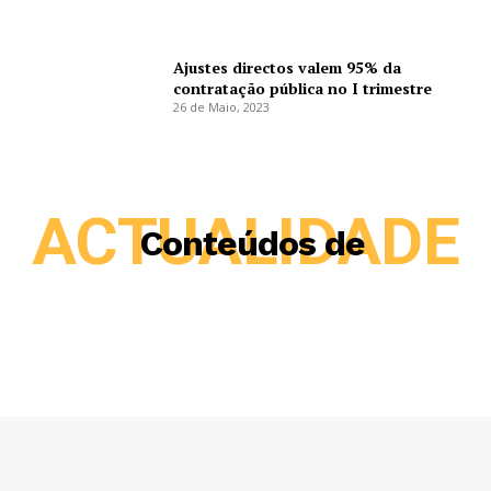
Ajustes directos valem 95% da
contratação pública no I trimestre
26 de Maio, 2023
ACTUALIDADE
Conteúdos de