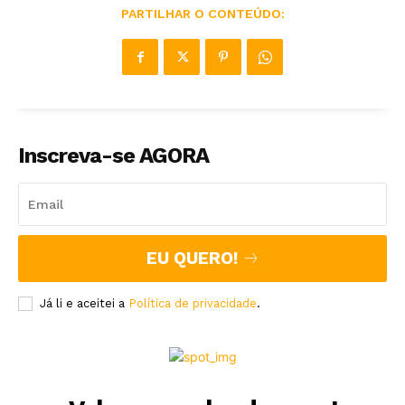
PARTILHAR O CONTEÚDO:
Inscreva-se AGORA
EU QUERO!
Já li e aceitei a
Política de privacidade
.