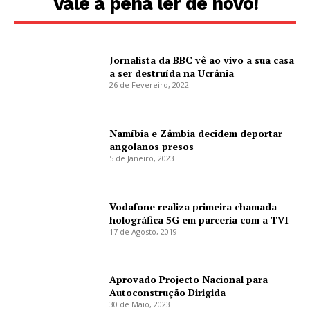
Vale a pena ler de novo!
Jornalista da BBC vê ao vivo a sua casa
a ser destruída na Ucrânia
26 de Fevereiro, 2022
Namíbia e Zâmbia decidem deportar
angolanos presos
5 de Janeiro, 2023
Vodafone realiza primeira chamada
holográfica 5G em parceria com a TVI
17 de Agosto, 2019
Aprovado Projecto Nacional para
Autoconstrução Dirigida
30 de Maio, 2023