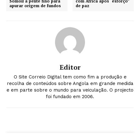
Somoil a pente fino para
com África após “esforço”
apurar origem de fundos
de paz
Editor
O Site Correio Digital tem como fim a produção e
recolha de conteúdos sobre Angola em grande medida
e em parte sobre o mundo para veiculação. O projecto
foi fundado em 2006.