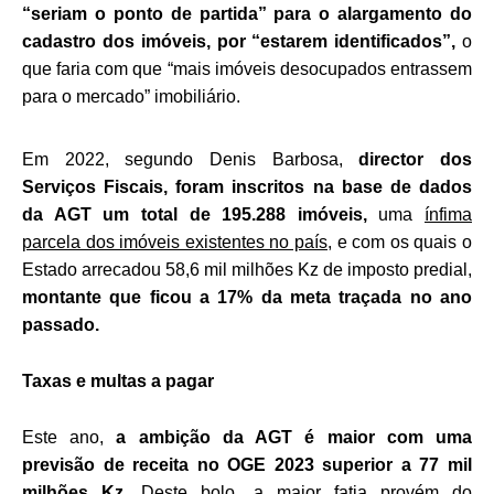
“seriam o ponto de partida” para o alargamento do
cadastro dos imóveis, por “estarem identificados”,
o
que faria com que “mais imóveis desocupados entrassem
para o mercado” imobiliário.
Em 2022, segundo Denis Barbosa,
director dos
Serviços Fiscais,
foram inscritos na base de dados
da AGT um total de 195.288 imóveis,
uma
ínfima
parcela dos imóveis existentes no país
, e com os quais o
Estado arrecadou 58,6 mil milhões Kz de imposto predial,
montante que ficou a 17% da meta traçada no ano
passado.
Taxas e multas a pagar
Este ano,
a ambição da AGT é maior com uma
previsão de receita no OGE 2023 superior a 77 mil
milhões Kz.
Deste bolo, a maior fatia provém do