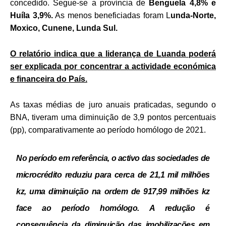
concedido. Segue-se a província de
Benguela 4,8% e
Huíla 3,9%.
As menos beneficiadas foram L
unda-Norte,
Moxico, Cunene, Lunda Sul.
O relatório indica que a liderança de Luanda poderá
ser explicada por concentrar a actividade económica
e financeira do País.
As taxas médias de juro anuais praticadas, segundo o
BNA, tiveram uma diminuição de 3,9 pontos percentuais
(pp), comparativamente ao período homólogo de 2021.
No período em referência, o activo das sociedades de
microcrédito reduziu para cerca de 21,1 mil milhões
kz, uma diminuição na ordem de 917,99 milhões kz
face ao período homólogo. A redução é
consequência da diminuição das imobilizações em