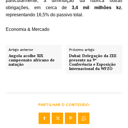
particularmente, à diminuição da rubrica outras
obrigações, em cerca de
3,4 mil milhões kz
,
representando 16,5% do passivo total.
Economia & Mercado
Artigo anterior
Próximo artigo
Angola acolhe XIX
Dubai: Delegação da ZEE
campeonato africano de
presente na 9ª
natação
Conferência e Exposição
Internacional da WFZO
PARTILHAR O CONTEÚDO: