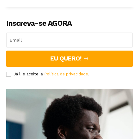
Inscreva-se AGORA
EU QUERO!
Já li e aceitei a
Política de privacidade
.