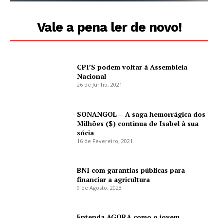
Vale a pena ler de novo!
CPI’S podem voltar à Assembleia
Nacional
26 de Junho, 2021
SONANGOL – A saga hemorrágica dos
Milhões ($) continua de Isabel à sua
sócia
16 de Fevereiro, 2021
BNI com garantias públicas para
financiar a agricultura
9 de Agosto, 2023
Entenda AGORA como o jovem