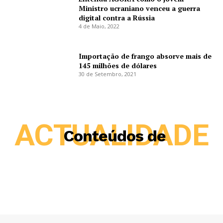
Ministro ucraniano venceu a guerra
digital contra a Rússia
4 de Maio, 2022
Importação de frango absorve mais de
145 milhões de dólares
30 de Setembro, 2021
ACTUALIDADE
Conteúdos de