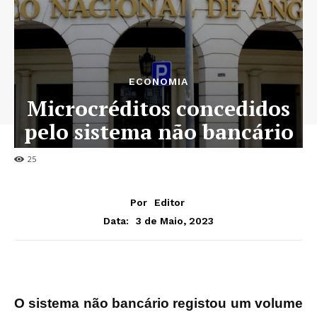
ECONOMIA
Microcréditos concedidos
pelo sistema não bancário
crescem 10,2% em 2022
25
Por
Editor
3 de Maio, 2023
Data:
O sistema não bancário registou um volume