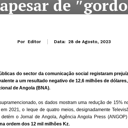
 apesar de ″gordo
Por
Editor
Data:
28 de Agosto, 2023
blicas do sector da comunicação social registaram prejuí
alente a um resultado negativo de 12,6 milhões de dólares,
cional de Angola (BNA).
rio supramencionado, os dados mostram uma redução de 15% n
 em 2021, o leque de quatro meios, designadamente Televis
 detém o Jornal de Angola, Agência Angola Press (ANGOP)
 na ordem dos 12 mil milhões Kz.