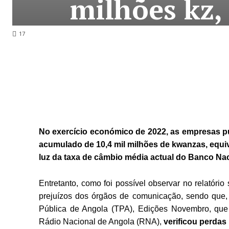
milhões kz,
17
No exercício económico de 2022, as empresas pú
acumulado de 10,4 mil milhões de kwanzas, equiv
luz da taxa de câmbio média actual do Banco Na
Entretanto, como foi possível observar no relató
prejuízos dos órgãos de comunicação, sendo que,
Pública de Angola (TPA), Edições Novembro, que
Rádio Nacional de Angola (RNA),
verificou perdas