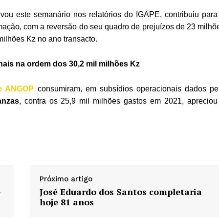
rvou este semanário nos relatórios do IGAPE, contribuiu para
rmação, com a reversão do seu quadro de prejuízos de 23 milhõ
milhões Kz no ano transacto.
ais na ordem dos 30,2 mil milhões Kz
 e ANGOP
consumiram, em subsídios operacionais dados pe
anzas
, contra os 25,9 mil milhões gastos em 2021, apreciou
Próximo artigo
e
José Eduardo dos Santos completaria
hoje 81 anos