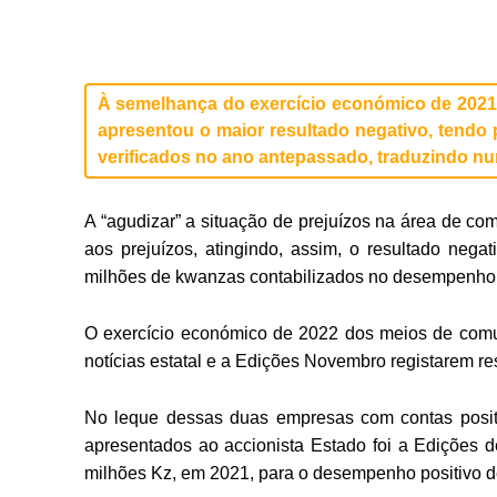
À semelhança do exercício económico de 2021,
apresentou o maior resultado negativo, tendo 
verificados no ano antepassado, traduzindo nu
A “agudizar” a situação de prejuízos na área de co
aos prejuízos, atingindo, assim, o resultado nega
milhões de kwanzas contabilizados no desempenho 
O exercício económico de 2022 dos meios de comuni
notícias estatal e a Edições Novembro registarem re
No leque dessas duas empresas com contas positiv
apresentados ao accionista Estado foi a Edições 
milhões Kz, em 2021, para o desempenho positivo d