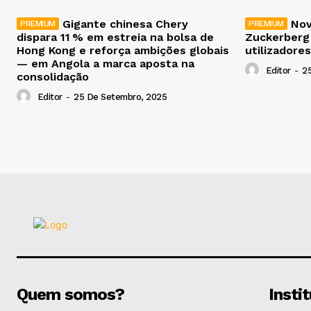
Gigante chinesa Chery
Nov
dispara 11 % em estreia na bolsa de
Zuckerberg
Hong Kong e reforça ambições globais
utilizadores
— em Angola a marca aposta na
Editor
-
2
consolidação
Editor
-
25 De Setembro, 2025
Quem somos?
Insti