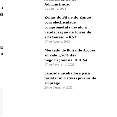
Administração
 a
1 de Julho, 2021
es
Zonas do Bita e do Zango
com electricidade
comprometida devido à
vandalização de torres de
alta tensão – RNT
17 de Agosto, 2023
lo
Mercado de Bolsa de Acções
 à
só vale 1,56% das
negociações na BODIVA
17 de Fevereiro, 2023
Lançada incubadora para
facilitar iniciativas juvenis de
emprego
26 de Outubro, 2022