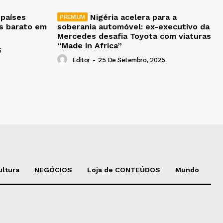
 países
Nigéria acelera para a
is barato em
soberania automóvel: ex-executivo da
Mercedes desafia Toyota com viaturas
“Made in Africa”
5
Editor
-
25 De Setembro, 2025
ultura
NEGÓCIOS
Loja de CONTEÚDOS
Mundo