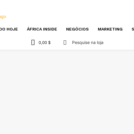
DO HOJE
ÁFRICA INSIDE
NEGÓCIOS
MARKETING
S
Pesquise na loja
0,00 $