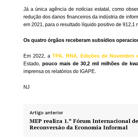
Já a única agência de notícias estatal, como obse
redução dos danos financeiros da indústria de info
em 2021, para o resultado líquido positivo de 912,1 
Os quatro órgãos receberam subsídios operacion
Em 2022, a
TPA, RNA, Edições de Novembro
Estado,
pouco mais de 30,2 mil milhões de kw
imprensa os relatórios do IGAPE.
NJ
Artigo anterior
MEP realiza 1.º Fórum Internacional d
Reconversão da Economia Informal