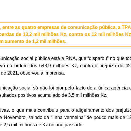
 entre as quatro empresas de comunicação pública, a TP
perdas de 13,2 mil milhões Kz, contra os 12 mil milhões K
m aumento de 1,2 mil milhões.
municação social pública está a RNA, que “disparou” no que to
tivo na ordem dos 648,9 milhões Kz, contra o prejuízo de 42
de 2021, observou à imprensa.
cação social só não foi pior pelo facto de a única agência 
sultados positivos acumulado de 3,5 mil milhões Kz.
as, o que mais contribuiu para o aligeiramento dos prejuíz
de Novembro, saindo da “linha vermelha” de pouco mais de 1
e 2,5 mil milhões de Kz no ano passado.