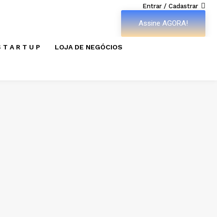
Entrar / Cadastrar
Assine AGORA!
 T A R T U P
LOJA DE NEGÓCIOS