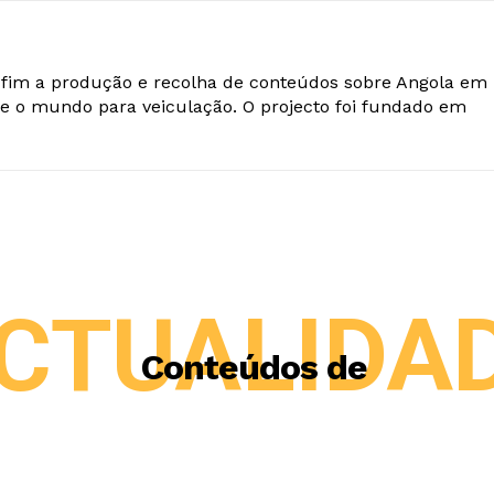
o fim a produção e recolha de conteúdos sobre Angola em
e o mundo para veiculação. O projecto foi fundado em
CTUALIDA
Conteúdos de