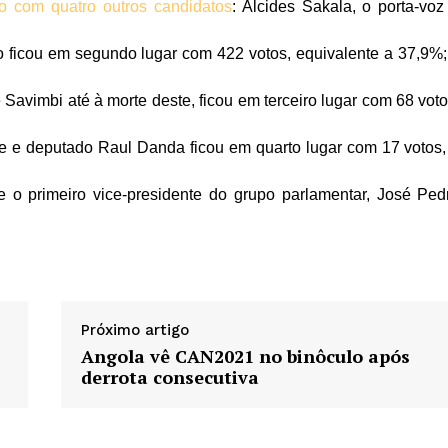
ão com quatro outros candidatos
: Alcides Sakala, o porta-voz
ido ficou em segundo lugar com 422 votos, equivalente a 37,9%;
Savimbi até à morte deste, ficou em terceiro lugar com 68 voto
te e deputado Raul Danda ficou em quarto lugar com 17 votos,
 o primeiro vice-presidente do grupo parlamentar, José Ped
Próximo artigo
Angola vê CAN2021 no binôculo após
derrota consecutiva