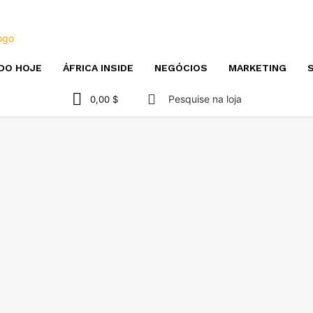
DO HOJE
ÁFRICA INSIDE
NEGÓCIOS
MARKETING
S
Pesquise na loja
0,00 $