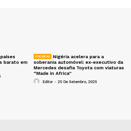
 países
Nigéria acelera para a
is barato em
soberania automóvel: ex-executivo da
Mercedes desafia Toyota com viaturas
“Made in Africa”
5
Editor
-
25 De Setembro, 2025