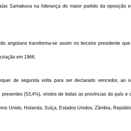
Isaías Samakuva na liderança do maior partido da oposição 
ido angolano transforma-se assim no terceiro presidente que
criação em 1966.
equer de segunda volta para ser declarado vencedor, ao s
presentes (53,4%), vindos de todas as províncias do país e 
Reino Unido, Holanda, Suíça, Estados Unidos, Zâmbia, Repúbli