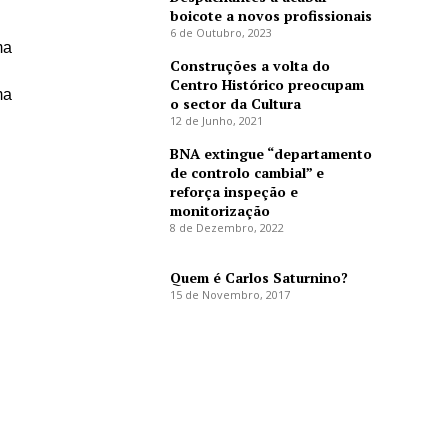
boicote a novos profissionais
6 de Outubro, 2023
ma
Construções a volta do
Centro Histórico preocupam
ma
o sector da Cultura
12 de Junho, 2021
BNA extingue “departamento
de controlo cambial” e
reforça inspeção e
monitorização
8 de Dezembro, 2022
Quem é Carlos Saturnino?
15 de Novembro, 2017