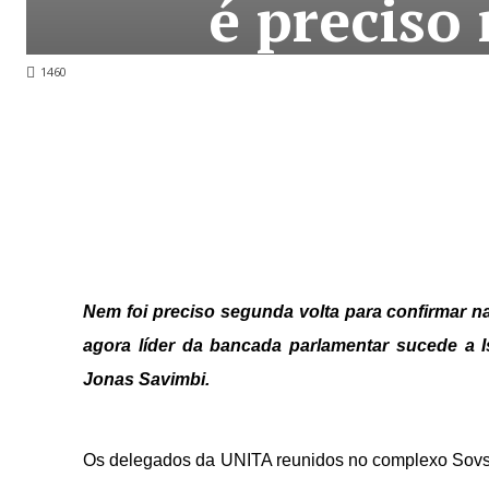
é preciso
1460
Nem foi preciso segunda volta para confirmar n
agora líder da bancada parlamentar sucede a 
Jonas Savimbi.
Os delegados da UNITA reunidos no complexo Sovsm