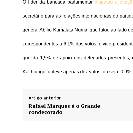
O líder da bancada parlamentar
disputou a eleiç
secretário para as relações internacionais do part
general Abílio Kamalata Numa, que lutou ao lado de 
correspondentes a 6,1% dos votos; o vice-presiden
que dá 1,5% de apoio dos delegados presentes; e
Kachiungo, obteve apenas dez votos, ou seja, 0,9%.
Artigo anterior
Rafael Marques é o Grande
condecorado