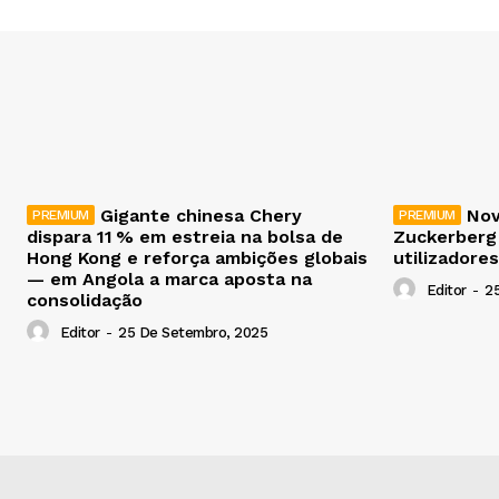
Gigante chinesa Chery
Nov
dispara 11 % em estreia na bolsa de
Zuckerberg
Hong Kong e reforça ambições globais
utilizadores
— em Angola a marca aposta na
Editor
-
2
consolidação
Editor
-
25 De Setembro, 2025