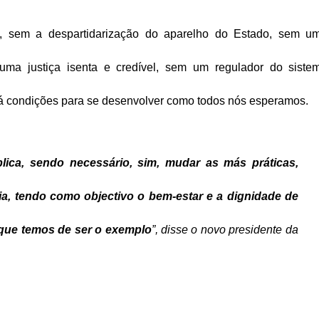
, sem a despartidarização do aparelho do Estado, sem u
uma justiça isenta e credível, sem um regulador do siste
erá condições para se desenvolver como todos nós esperamos.
ica, sendo necessário, sim, mudar as más práticas,
a, tendo como objectivo o bem-estar e a dignidade de
 que temos de ser o exemplo
”, disse o novo presidente da