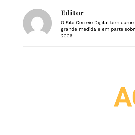
Editor
O Site Correio Digital tem com
grande medida e em parte sobr
2006.
A