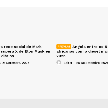
a rede social de Mark
Angola entre os 5
 supera X de Elon Musk em
africanos com o diesel ma
 diários
2025
5 De Setembro, 2025
Editor
-
25 De Setembro, 202