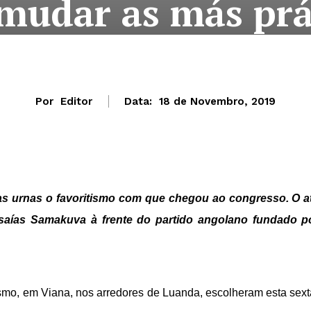
 mudar as más prá
Por
Editor
Data:
18 de Novembro, 2019
as urnas o favoritismo com que chegou ao congresso. O a
Isaías Samakuva à frente do partido angolano fundado p
o, em Viana, nos arredores de Luanda, escolheram esta sext