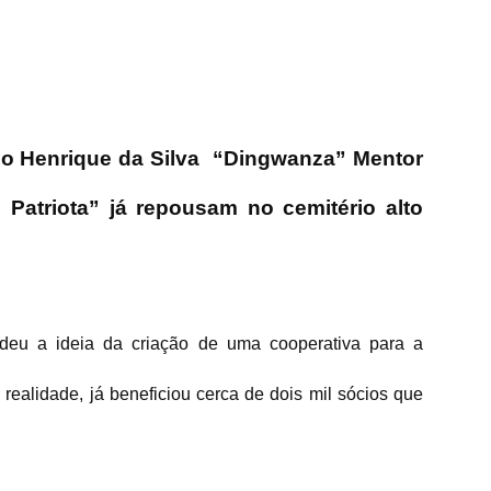
o Henrique da Silva
“Dingwanza” Mentor
 Patriota” já repousam no cemitério alto
deu a ideia da criação de uma cooperativa para a
realidade, já beneficiou cerca de dois mil sócios que