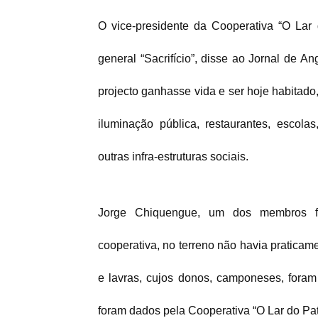
O vice-presidente da Cooperativa “O Lar 
general “Sacrifício”, disse ao Jornal de A
projecto ganhasse vida e ser hoje habitado,
iluminação pública, restaurantes, escolas
outras infra-estruturas sociais.
Jorge Chiquengue, um dos membros fu
cooperativa, no terreno não havia pratica
e lavras, cujos donos, camponeses, foram
foram dados pela Cooperativa “O Lar do Pat