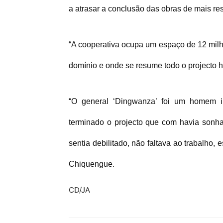
a atrasar a conclusão das obras de mais res
“A cooperativa ocupa um espaço de 12 mil
domínio e onde se resume todo o projecto h
“O general ‘Dingwanza’ foi um homem i
terminado o projecto que com havia sonha
sentia debilitado, não faltava ao trabalho, 
Chiquengue.
CD/JA