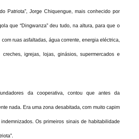
do Patriota”, Jorge Chiquengue, mais conhecido por
ngola que “Dingwanza” deu tudo, na altura, para que o
 com ruas asfaltadas, água corrente, energia eléctrica,
, creches, igrejas, lojas, ginásios, supermercados e
ndadores da cooperativa, contou que antes da
mente nada. Era uma zona desabitada, com muito capim
 indemnizados. Os primeiros sinais de habitabilidade
riota”.