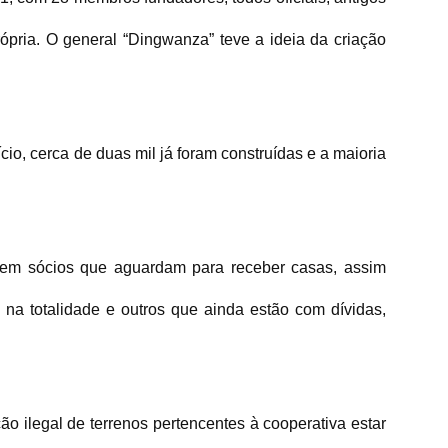
pria. O general “Dingwanza” teve a ideia da criação
cio, cerca de duas mil já foram construídas e a maioria
tem sócios que aguardam para receber casas, assim
a totalidade e outros que ainda estão com dívidas,
o ilegal de terrenos pertencentes à cooperativa estar