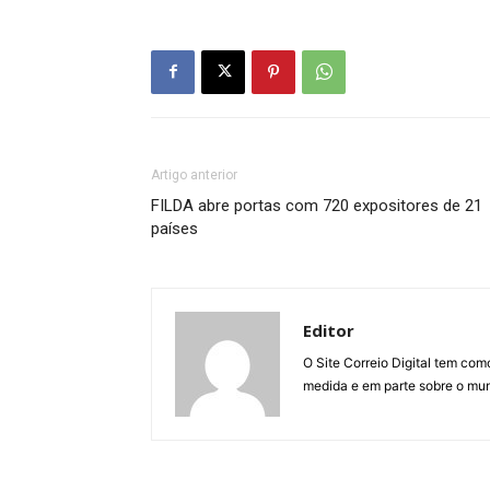
Artigo anterior
FILDA abre portas com 720 expositores de 21
países
Editor
O Site Correio Digital tem co
medida e em parte sobre o mun