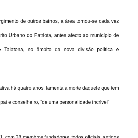
gimento de outros bairros, a área tornou-se cada vez
rito Urbano do Patriota, antes afecto ao município de
e Talatona, no âmbito da nova divisão política e
ativa há quatro anos, lamenta a morte daquele que tem
 e conselheiro, “de uma personalidade incrível”.
, com 28 membros fundadores, todos oficiais, antigos