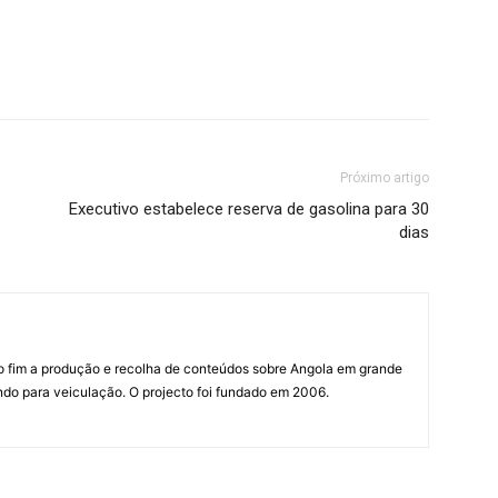
Próximo artigo
Executivo estabelece reserva de gasolina para 30
dias
mo fim a produção e recolha de conteúdos sobre Angola em grande
do para veiculação. O projecto foi fundado em 2006.