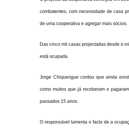
combatentes, com necessidade de casa pró
de uma cooperativa e agregar mais sócios.
Das cinco mil casas projectadas desde o iní
está ocupada.
Jorge Chiquengue contou que ainda exis
como muitos que já receberam e pagaram n
passados 15 anos.
O responsável lamenta o facto de a ocupaçã