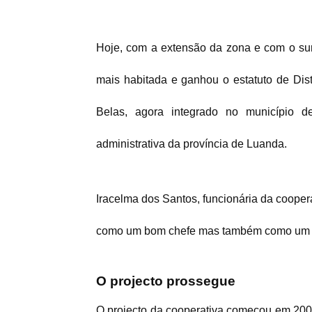
Hoje, com a extensão da zona e com o sur
mais habitada e ganhou o estatuto de Dist
Belas, agora integrado no município d
administrativa da província de Luanda.
Iracelma dos Santos, funcionária da cooper
como um bom chefe mas também como um pai
O projecto prossegue
O projecto da cooperativa começou em 2001