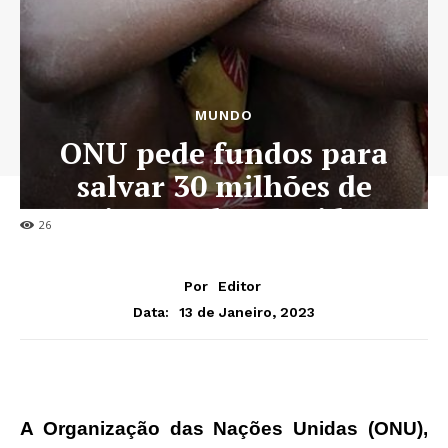
MUNDO
ONU pede fundos para
salvar 30 milhões de
crianças desnutridas
26
Por
Editor
13 de Janeiro, 2023
Data:
A Organização das Nações Unidas (ONU),