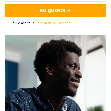
EU QUERO!
Já li e aceitei a
Política de privacidade
.