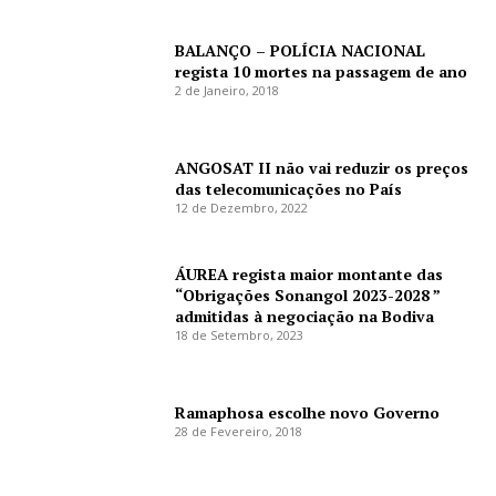
BALANÇO – POLÍCIA NACIONAL
regista 10 mortes na passagem de ano
2 de Janeiro, 2018
ANGOSAT II não vai reduzir os preços
das telecomunicações no País
12 de Dezembro, 2022
ÁUREA regista maior montante das
“Obrigações Sonangol 2023-2028 ”
admitidas à negociação na Bodiva
18 de Setembro, 2023
Ramaphosa escolhe novo Governo
28 de Fevereiro, 2018