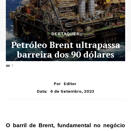
DESTAQUES
Petróleo Brent ultrapassa
barreira dos 90 dólares
pela primeira vez em 2023
27
Por
Editor
6 de Setembro, 2023
Data:
O barril de Brent, fundamental no negócio