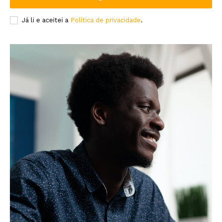
Já li e aceitei a
Política de privacidade
.