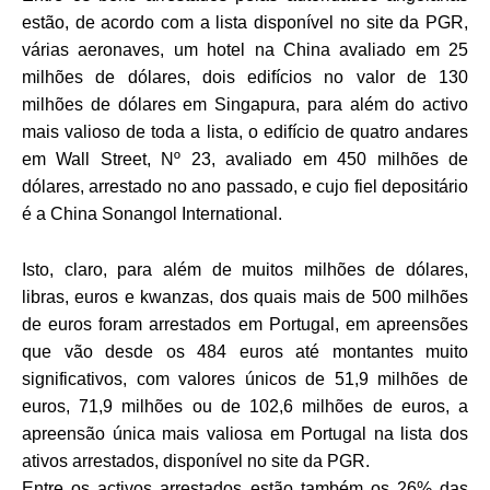
estão, de acordo com a lista disponível no site da PGR,
várias aeronaves, um hotel na China avaliado em 25
milhões de dólares, dois edifícios no valor de 130
milhões de dólares em Singapura, para além do activo
mais valioso de toda a lista, o edifício de quatro andares
em Wall Street, Nº 23, avaliado em 450 milhões de
dólares, arrestado no ano passado, e cujo fiel depositário
é a China Sonangol International.
Isto, claro, para além de muitos milhões de dólares,
libras, euros e kwanzas, dos quais mais de 500 milhões
de euros foram arrestados em Portugal, em apreensões
que vão desde os 484 euros até montantes muito
significativos, com valores únicos de 51,9 milhões de
euros, 71,9 milhões ou de 102,6 milhões de euros, a
apreensão única mais valiosa em Portugal na lista dos
ativos arrestados, disponível no site da PGR.
Entre os activos arrestados estão também os 26% das