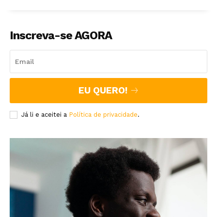
Inscreva-se AGORA
EU QUERO!
Já li e aceitei a
Política de privacidade
.