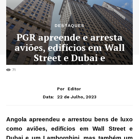
DESTAQUES
PGR apreende e arresta
aviões, edifícios em Wall
Street e Dubai e
Lamborghini
71
Por
Editor
22 de Julho, 2023
Data:
Angola apreendeu e arrestou bens de luxo
como aviões, edifícios em Wall Street e
Dubai e um Lamborghini, mas também um