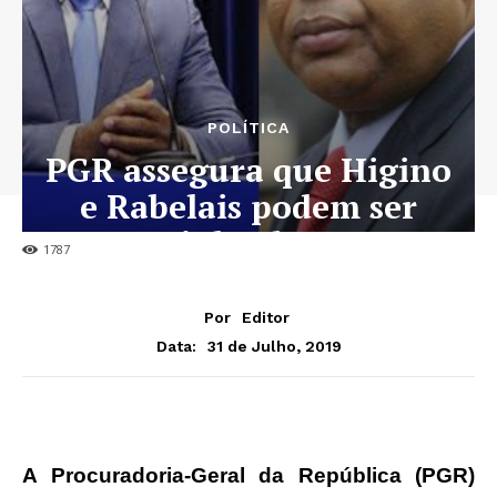
POLÍTICA
PGR assegura que Higino
e Rabelais podem ser
julgados
1787
Por
Editor
31 de Julho, 2019
Data:
A Procuradoria-Geral da República (PGR)