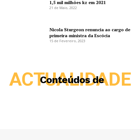
1,5 mil milhões kz em 2021
21 de Maio, 2022
Nicola Sturgeon renuncia ao cargo de
primeira-ministra da Escócia
15 de Fevereiro, 2023
ACTUALIDADE
Conteúdos de