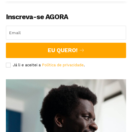
Inscreva-se AGORA
EU QUERO!
Já li e aceitei a
Política de privacidade
.