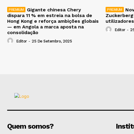
Gigante chinesa Chery
Nov
dispara 11 % em estreia na bolsa de
Zuckerberg
Hong Kong e reforça ambições globais
utilizadores
— em Angola a marca aposta na
Editor
-
2
consolidação
Editor
-
25 De Setembro, 2025
Quem somos?
Insti