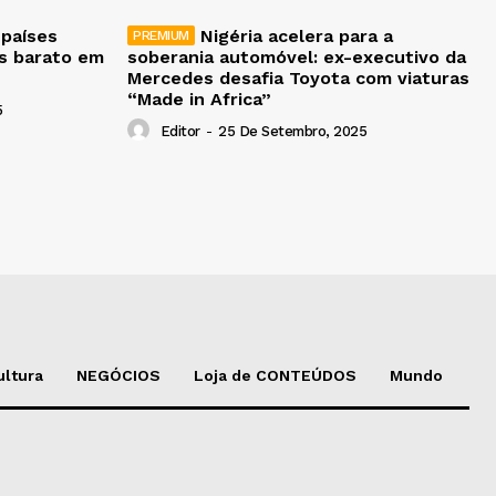
 países
Nigéria acelera para a
is barato em
soberania automóvel: ex-executivo da
Mercedes desafia Toyota com viaturas
“Made in Africa”
5
Editor
-
25 De Setembro, 2025
ultura
NEGÓCIOS
Loja de CONTEÚDOS
Mundo