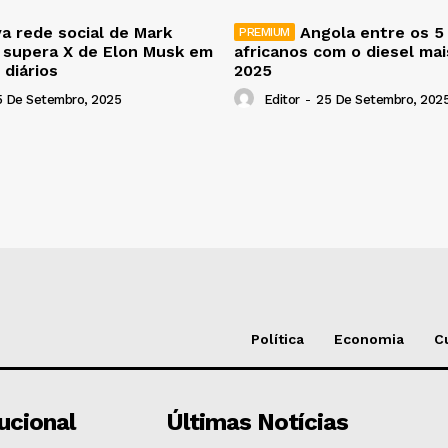
a rede social de Mark
Angola entre os 5
 supera X de Elon Musk em
africanos com o diesel ma
 diários
2025
5 De Setembro, 2025
Editor
-
25 De Setembro, 202
Política
Economia
C
tucional
Últimas Notícias