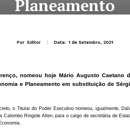
Planeamento
Por
Editor
Data:
1 de Setembro, 2021
urenço, nomeou hoje Mário Augusto Caetano 
onomia e Planeamento em substituição de Sérg
reto, o Titular do Poder Executivo nomeou, igualmente, Dal
a Calombo Ringote Allen, para o cargo de secretária de Esta
 Economia.