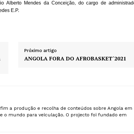
io Alberto Mendes da Conceição, do cargo de administrad
edes E.P.
Próximo artigo
m
ANGOLA FORA DO AFROBASKET´2021
o fim a produção e recolha de conteúdos sobre Angola em
e o mundo para veiculação. O projecto foi fundado em