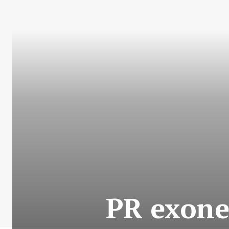
PR exone