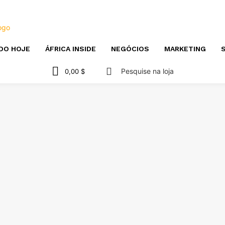
DO HOJE
ÁFRICA INSIDE
NEGÓCIOS
MARKETING
S
Pesquise na loja
0,00 $