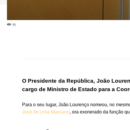
90
O Presidente da República, João Loure
cargo de Ministro de Estado para a Co
Para o seu lugar, João Lourenço nomeou,
no mesmo
José de Lima Massano
, ora
exonerado da função
qu