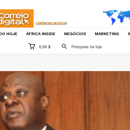
DO HOJE
ÁFRICA INSIDE
NEGÓCIOS
MARKETING
S
Pesquise na loja
0,00 $