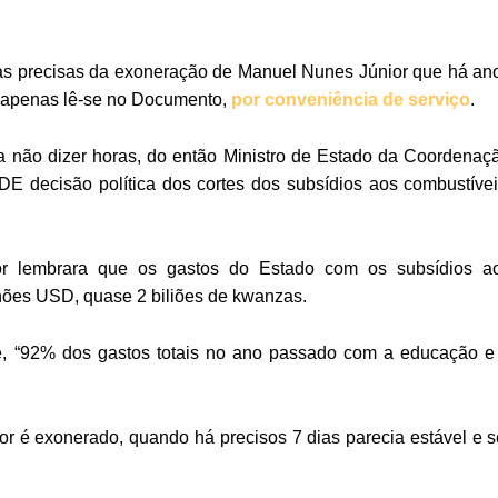
s precisas da exoneração de Manuel Nunes Júnior que há an
, apenas lê-se no Documento,
por conveniência de serviço
.
a não dizer horas, do então Ministro de Estado da Coordenaç
E decisão política dos cortes dos subsídios aos combustívei
ior lembrara que os gastos do Estado com os subsídios a
lhões USD, quase 2 biliões de kwanzas.
te, “92% dos gastos totais no ano passado com a educação e
r é exonerado, quando há precisos 7 dias parecia estável e s