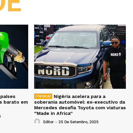
DE
 países
Nigéria acelera para a
is barato em
soberania automóvel: ex-executivo da
Mercedes desafia Toyota com viaturas
“Made in Africa”
5
Editor
-
25 De Setembro, 2025