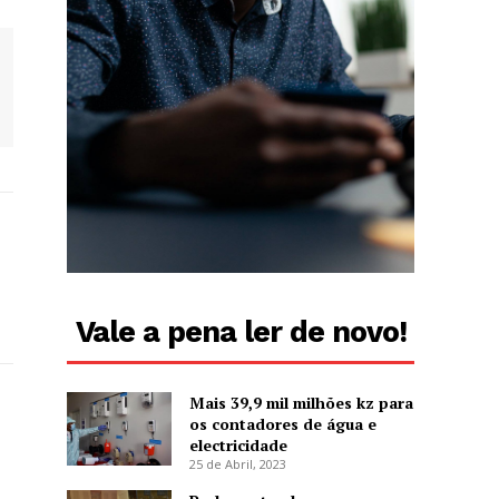
Vale a pena ler de novo!
Mais 39,9 mil milhões kz para
os contadores de água e
electricidade
25 de Abril, 2023