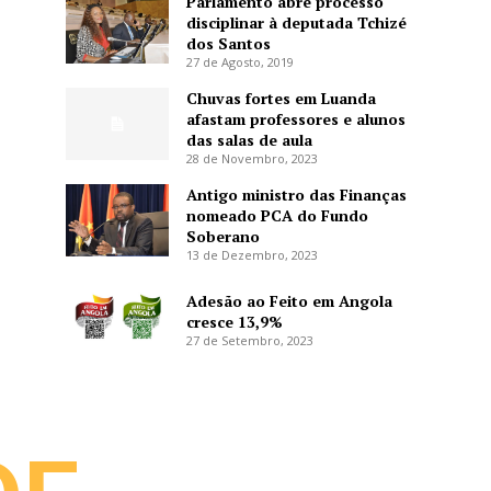
Parlamento abre processo
disciplinar à deputada Tchizé
dos Santos
27 de Agosto, 2019
Chuvas fortes em Luanda
afastam professores e alunos
das salas de aula
28 de Novembro, 2023
Antigo ministro das Finanças
nomeado PCA do Fundo
Soberano
13 de Dezembro, 2023
Adesão ao Feito em Angola
cresce 13,9%
27 de Setembro, 2023