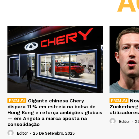
A
Gigante chinesa Chery
Nov
dispara 11 % em estreia na bolsa de
Zuckerberg
Hong Kong e reforça ambições globais
utilizadores
— em Angola a marca aposta na
Editor
-
2
consolidação
Editor
-
25 De Setembro, 2025