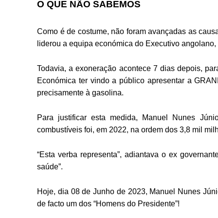
O QUE NÃO SABEMOS
Como é de costume, não foram avançadas as causa
liderou a equipa económica do Executivo angolano
Todavia, a exoneração acontece 7 dias depois, par
Económica ter vindo a público apresentar a GRAND
precisamente à gasolina.
Para justificar esta medida, Manuel Nunes Jún
combustíveis foi, em 2022, na ordem dos 3,8 mil mi
“Esta verba representa”, adiantava o ex governan
saúde”.
Hoje, dia 08 de Junho de 2023, Manuel Nunes Júnio
de facto um dos “Homens do Presidente”!