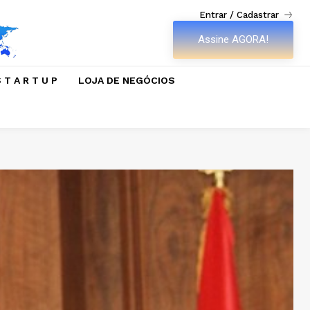
Entrar / Cadastrar
Assine AGORA!
 T A R T U P
LOJA DE NEGÓCIOS