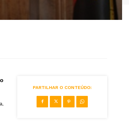
do
PARTILHAR O CONTEÚDO:
a,