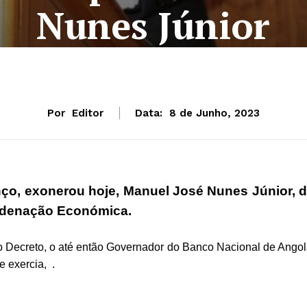
Nunes Júnior
Por
Editor
Data:
8 de Junho, 2023
nço, exonerou hoje,
Manuel José Nunes Júnior, 
ordenação Económica.
 Decreto,
o até então Governador do Banco Nacional de Angol
e exercia,
.