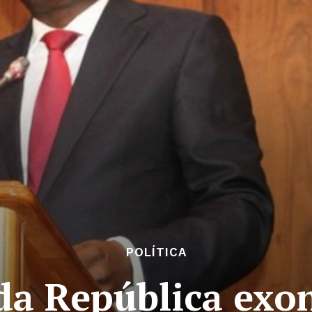
POLÍTICA
 da República exo