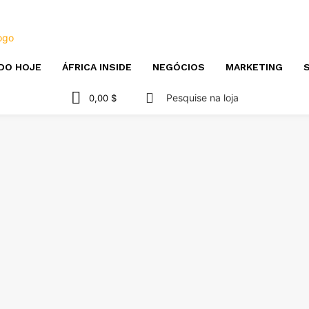
DO HOJE
ÁFRICA INSIDE
NEGÓCIOS
MARKETING
S
Pesquise na loja
0,00 $