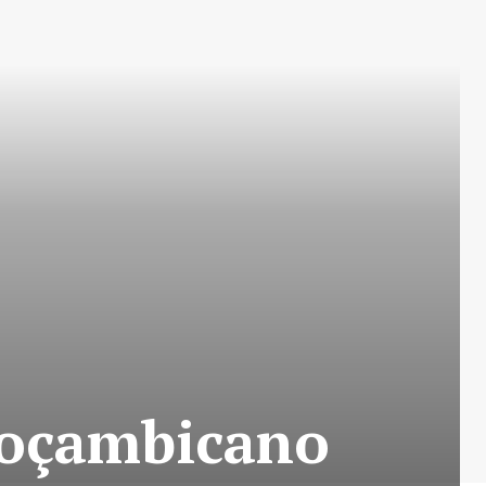
Moçambicano