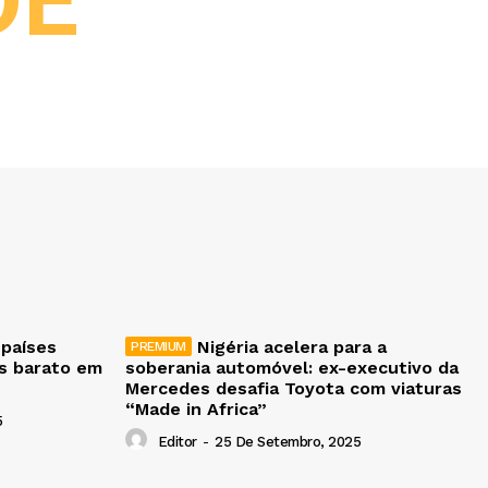
DE
 países
Nigéria acelera para a
is barato em
soberania automóvel: ex-executivo da
Mercedes desafia Toyota com viaturas
“Made in Africa”
5
Editor
-
25 De Setembro, 2025