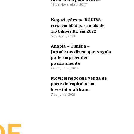
19 de Novembro, 2017
Negociações na BODIVA
crescem 60% para mais de
1,5 biliões Kz em 2022
5 de Abril, 2023
Angola – Tunísia –
Jornalistas dizem que Angola
pode surpreender
positivamente
24 de Junho, 2019
Movicel negoceia venda de
parte do capital a um
investidor africano
7 de Julho, 2023