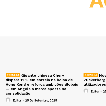
A
Gigante chinesa Chery
Nov
dispara 11 % em estreia na bolsa de
Zuckerberg
Hong Kong e reforça ambições globais
utilizadores
— em Angola a marca aposta na
Editor
-
2
consolidação
Editor
-
25 De Setembro, 2025