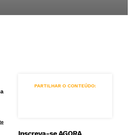
PARTILHAR O CONTEÚDO:
ca
te
Inscreva-se AGORA