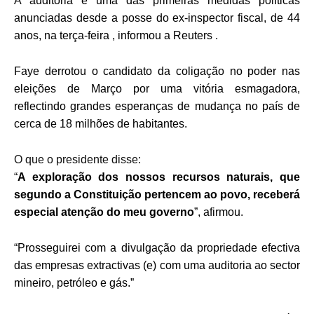
A auditoria é uma das primeiras medidas políticas
anunciadas desde a posse do ex-inspector fiscal, de 44
anos, na terça-feira , informou a Reuters .
Faye derrotou o candidato da coligação no poder nas
eleições de Março por uma vitória esmagadora,
reflectindo grandes esperanças de mudança no país de
cerca de 18 milhões de habitantes.
O que o presidente disse:
“
A exploração dos nossos recursos naturais, que
segundo a Constituição pertencem ao povo, receberá
especial atenção do meu governo
”, afirmou.
“Prosseguirei com a divulgação da propriedade efectiva
das empresas extractivas (e) com uma auditoria ao sector
mineiro, petróleo e gás.”