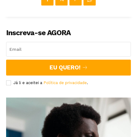
Inscreva-se AGORA
EU QUERO!
Já li e aceitei a
Política de privacidade
.