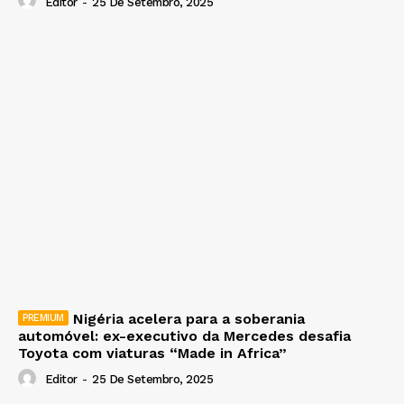
Editor
-
25 De Setembro, 2025
Nigéria acelera para a soberania
automóvel: ex-executivo da Mercedes desafia
Toyota com viaturas “Made in Africa”
Editor
-
25 De Setembro, 2025