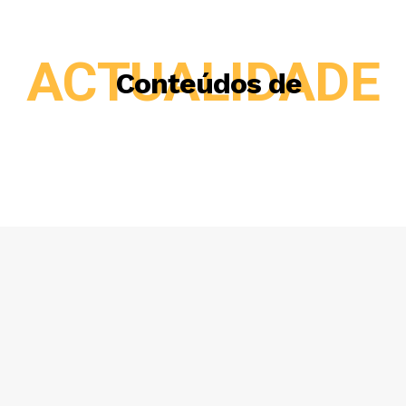
ACTUALIDADE
Conteúdos de