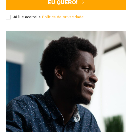
EU QUERO!
Já li e aceitei a
Política de privacidade
.