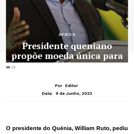
ÁFRICA
Presidente queniano
propõe moeda única para
África
25
Por
Editor
9 de Junho, 2023
Data:
O presidente do Quénia, William Ruto, pediu