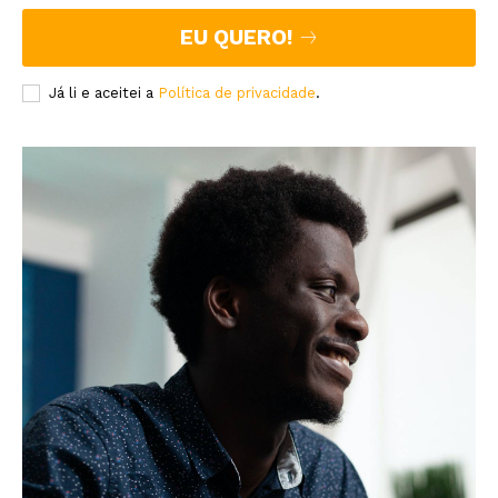
EU QUERO!
Já li e aceitei a
Política de privacidade
.