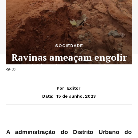
SOCIEDADE
Ravinas ameaçam engolir
residências no Patriota
30
Por
Editor
15 de Junho, 2023
Data:
A administração do Distrito Urbano do