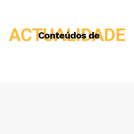
ACTUALIDADE
Conteúdos de