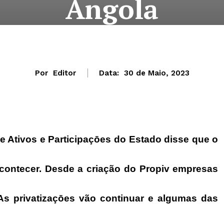
Angola
Por
Editor
Data:
30 de Maio, 2023
de Ativos e Participaçōes do Estado disse que o
acontecer. Desde a criação do Propiv empresas
 As privatizaçōes vão continuar e algumas das