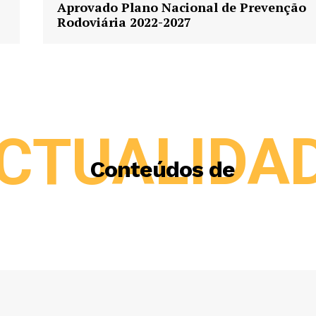
Aprovado Plano Nacional de Prevenção
Rodoviária 2022-2027
CTUALIDA
Conteúdos de