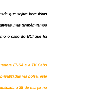
esde que sejam bem feitas
divisas,
mas também temos
omo o caso do BCI que foi
uradora ENSA e a TV Cabo
ivatizadas via bolsa, este
ublicada a 28 de março no