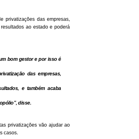
de privatizações das empresas,
resultados ao estado e poderá
m bom gestor e por isso é
privatização das empresas,
sultados, e também acaba
pólio”, disse.
tas privatizações vão ajudar ao
s casos.