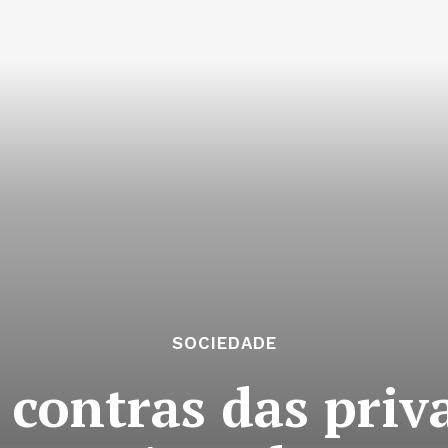
SOCIEDADE
s contras das priv