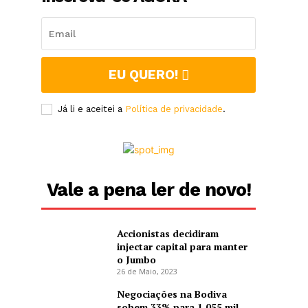
EU QUERO!
Já li e aceitei a
Política de privacidade
.
Vale a pena ler de novo!
Accionistas decidiram
injectar capital para manter
o Jumbo
26 de Maio, 2023
Negociações na Bodiva
sobem 33% para 1 055 mil