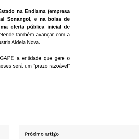
Estado na Endiama (empresa
atal Sonangol, e na bolsa de
ma oferta pública inicial de
retende também avançar com a
stria Aldeia Nova.
o IGAPE a entidade que gere o
meses será um “prazo razoável”
Próximo artigo