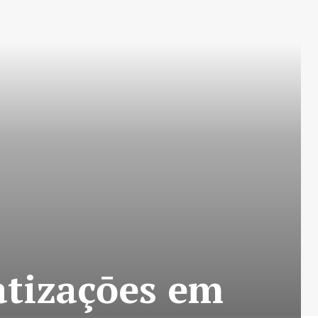
atizaçōes em