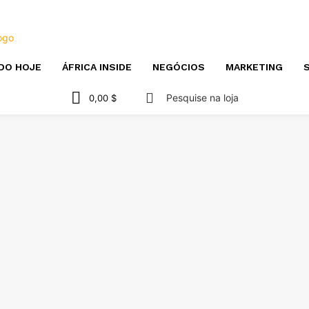
DO HOJE
ÁFRICA INSIDE
NEGÓCIOS
MARKETING
S
Pesquise na loja
0,00 $