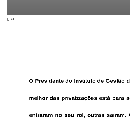
41
O Presidente do Instituto de Gestão 
melhor das privatizaçōes está para 
entraram no seu rol, outras sairam.