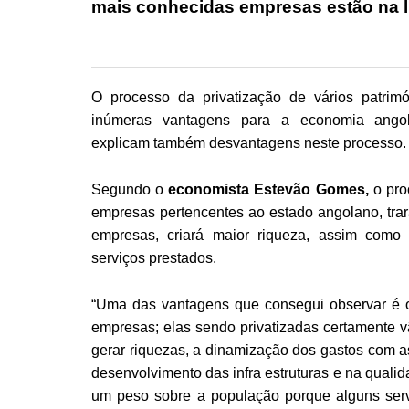
mais conhecidas empresas estão na l
O processo da privatização de vários patrim
inúmeras vantagens para a economia angolan
explicam também desvantagens neste processo.
Segundo o
economista Estevão Gomes,
o pro
empresas pertencentes ao estado angolano, trar
empresas, criará maior riqueza, assim como 
serviços prestados.
“Uma das vantagens que consegui observar é o
empresas; elas sendo privatizadas certamente vã
gerar riquezas, a dinamização dos gastos com as
desenvolvimento das infra estruturas e na qualid
um peso sobre a população porque alguns ser