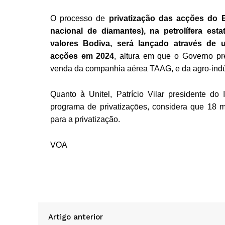
O processo de
privatização das acções do 
nacional de diamantes), na petrolífera est
valores Bodiva, será lançado através de u
acções em 2024
, altura em que o Governo p
venda da companhia aérea TAAG, e da agro-indú
Quanto à Unitel, Patrício Vilar presidente d
programa de privatizaçōes, considera que 18 
para a privatização.
VOA
Artigo anterior