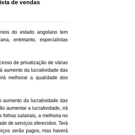
ista de vendas
ónios do estado angolano tem
a, entretanto, especialistas
cesso de privatização de várias
á aumento da lucratividade das
irá melhorar a qualidade dos
 aumento da lucratividade das
o aumentar a lucratividade, irá
 folhas salariais, a melhoria no
ade de serviços oferecidos. Terá
viços serão pagos, mas haverá