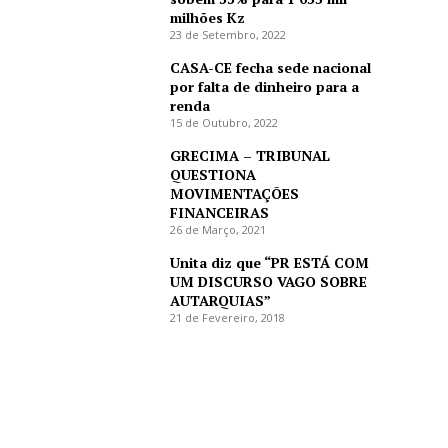
milhões Kz
23 de Setembro, 2022
CASA-CE fecha sede nacional
por falta de dinheiro para a
renda
15 de Outubro, 2022
GRECIMA – TRIBUNAL
QUESTIONA
MOVIMENTAÇÕES
FINANCEIRAS
26 de Março, 2021
Unita diz que “PR ESTÁ COM
UM DISCURSO VAGO SOBRE
AUTARQUIAS”
21 de Fevereiro, 2018