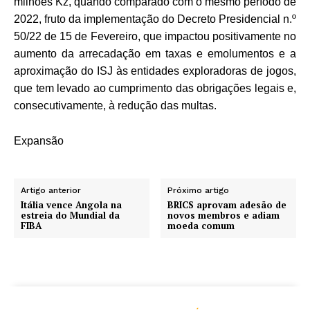
milhões Kz, quando comparado com o mesmo período de
2022, fruto da implementação do Decreto Presidencial n.º
50/22 de 15 de Fevereiro, que impactou positivamente no
aumento da arrecadação em taxas e emolumentos e a
aproximação do ISJ às entidades exploradoras de jogos,
que tem levado ao cumprimento das obrigações legais e,
consecutivamente, à redução das multas.
Expansão
Artigo anterior
Próximo artigo
Itália vence Angola na
BRICS aprovam adesão de
estreia do Mundial da
novos membros e adiam
FIBA
moeda comum