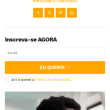
PARTILHAR O CONTEÚDO:
Inscreva-se AGORA
EU QUERO!
Já li e aceitei a
Política de privacidade
.