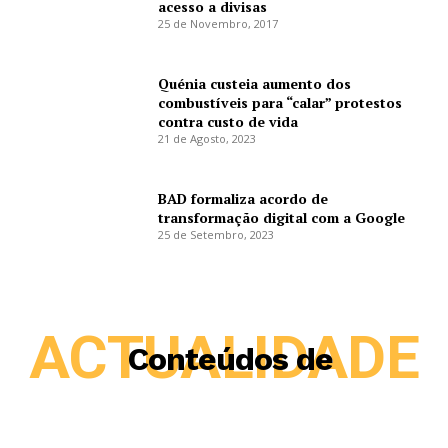
acesso a divisas
25 de Novembro, 2017
Quénia custeia aumento dos
combustíveis para “calar” protestos
contra custo de vida
21 de Agosto, 2023
BAD formaliza acordo de
transformação digital com a Google
25 de Setembro, 2023
ACTUALIDADE
Conteúdos de