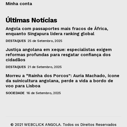
Minha conta
Últimas Notícias
Angola com passaportes mais fracos de África,
enquanto Singapura lidera ranking global
DESTAQUES
25 de Setembro, 2025
Justiça angolana em xeque: especialistas exigem
reformas profundas para resgatar confiança dos
cidadãos
DESTAQUES
21 de Setembro, 2025
Morreu a “Rainha dos Porcos”: Auria Machado, ícone
da suinicultura angolana, perde a vida a bordo de
voo para Lisboa
SOCIEDADE
16 de Setembro, 2025
© 2021 WEBCLICK ANGOLA. Todos os Direitos Reservados