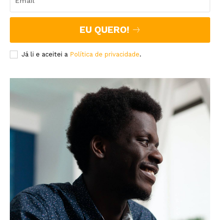
EU QUERO!
Já li e aceitei a
Política de privacidade
.