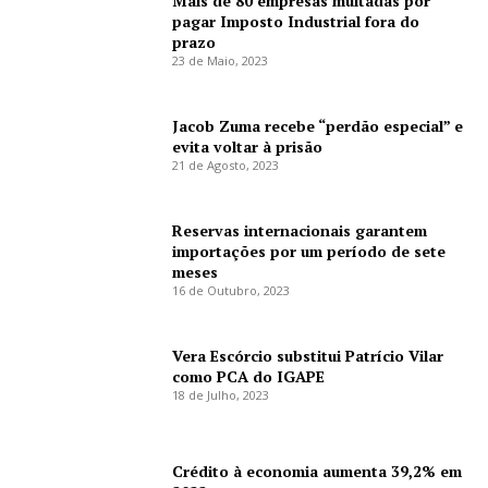
Mais de 80 empresas multadas por
pagar Imposto Industrial fora do
prazo
23 de Maio, 2023
Jacob Zuma recebe “perdão especial” e
evita voltar à prisão
21 de Agosto, 2023
Reservas internacionais garantem
importações por um período de sete
meses
16 de Outubro, 2023
Vera Escórcio substitui Patrício Vilar
como PCA do IGAPE
18 de Julho, 2023
Crédito à economia aumenta 39,2% em