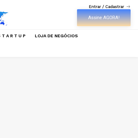
Entrar / Cadastrar
Assine AGORA!
 T A R T U P
LOJA DE NEGÓCIOS