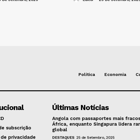
Política
Economia
C
tucional
Últimas Notícias
CD
Angola com passaportes mais fraco
África, enquanto Singapura lidera ra
de subscrição
global
 de privacidade
DESTAQUES
25 de Setembro, 2025