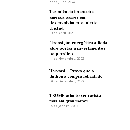
27 de Julho, 2024
Turbulência financeira
ameaça países em
desenvolvimento, alerta
Unctad
19 de Abril, 2023
Transição energética adiada
abre portas a investimentos
no petróleo
11 de Novembro, 2022
Harvard – Prova que o
dinheiro compra felicidade
19 de Dezembro, 2022
TRUMP admite ser racista
mas em grau menor
15 de Janeiro, 2018