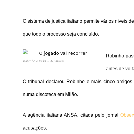
O sistema de justiça italiano permite vários níveis 
que todo o processo seja concluído.
Robinho pass
Robinho e Kaká – AC Milan
antes de volt
O tribunal declarou Robinho e mais cinco amigos
numa discoteca em Milão.
A agência italiana ANSA, citada pelo jornal
Obser
acusações.