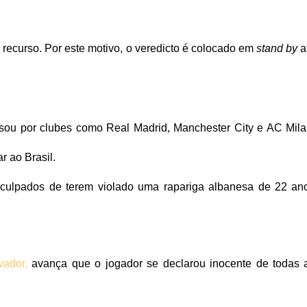
de recurso. Por este motivo, o veredicto é colocado em
stand by
a
ou por clubes como Real Madrid, Manchester City e AC Mila
ar ao Brasil.
 culpados de terem violado uma rapariga albanesa de 22 an
vador,
avança que o jogador se declarou inocente de todas 