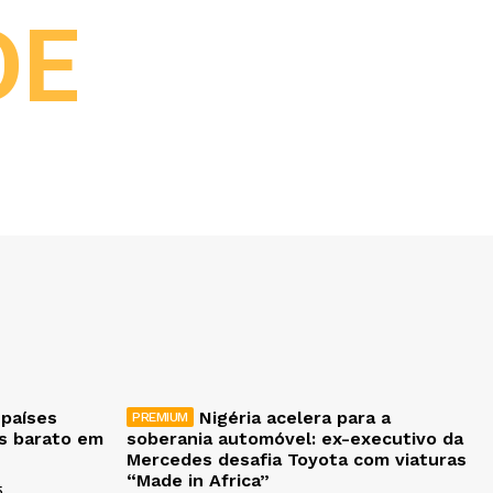
DE
 países
Nigéria acelera para a
is barato em
soberania automóvel: ex-executivo da
Mercedes desafia Toyota com viaturas
“Made in Africa”
5