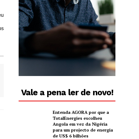
eu
os
Vale a pena ler de novo!
Entenda AGORA por que a
TotalEnergies escolheu
Angola em vez da Nigéria
para um projecto de energia
de US$ 6 bilhões