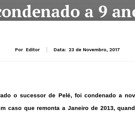
condenado a 9 ano
Por
Editor
Data:
23 de Novembro, 2017
rado o sucessor de Pelé, foi condenado a no
um caso que remonta a Janeiro de 2013, quan