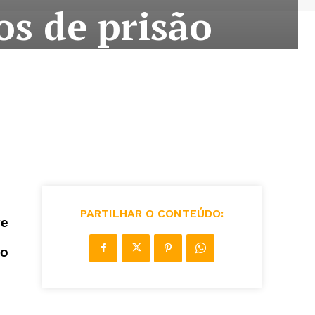
s de prisão
PARTILHAR O CONTEÚDO:
ve
do