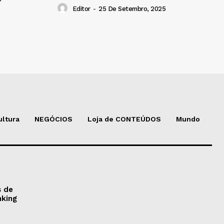
Editor
-
25 De Setembro, 2025
ultura
NEGÓCIOS
Loja de CONTEÚDOS
Mundo
s de
nking