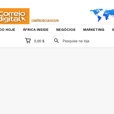
DO HOJE
ÁFRICA INSIDE
NEGÓCIOS
MARKETING
S
Pesquise na loja
0,00 $