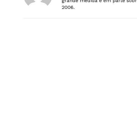
grande medida e em parte sobr
2006.