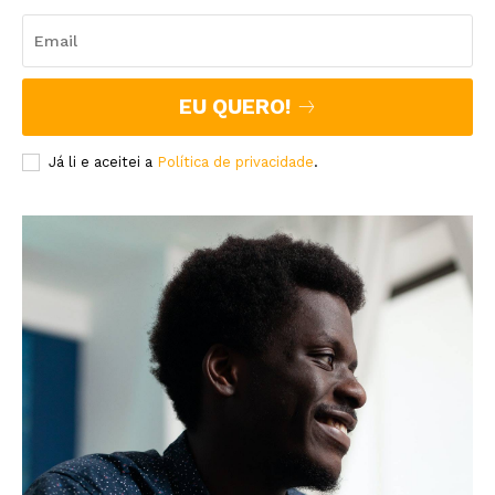
EU QUERO!
Já li e aceitei a
Política de privacidade
.