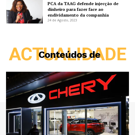
PCA da TAAG defende injecção de
dinheiro para fazer face ao
endividamento da companhia
24 de Agosto, 2023
ACTUALIDADE
Conteúdos de