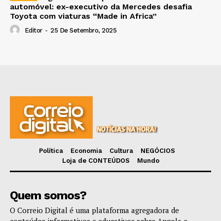
automóvel: ex-executivo da Mercedes desafia
Toyota com viaturas “Made in Africa”
Editor
-
25 De Setembro, 2025
Política
Economia
Cultura
NEGÓCIOS
Loja de CONTEÚDOS
Mundo
Quem somos?
O Correio Digital é uma plataforma agregadora de
conteúdos informativos e educativos sobre Angola e