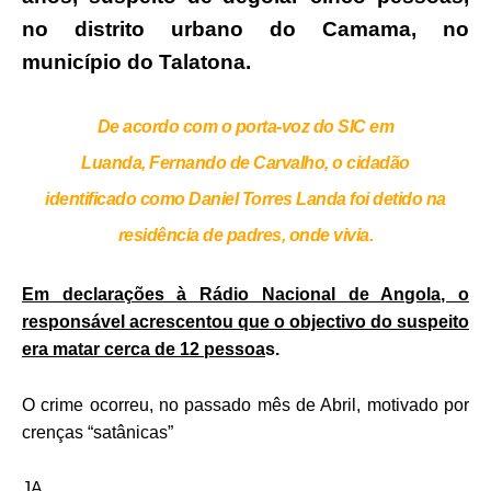
no distrito urbano do Camama, no
município do Talatona.
De acordo com o porta-voz do SIC em
Luanda, Fernando de Carvalho, o cidadão
identificado como Daniel Torres Landa foi detido na
residência de padres, onde vivia.
Em declarações à Rádio Nacional de Angola, o
responsável acrescentou que o objectivo do suspeito
era matar cerca de 12 pessoa
s.
O crime ocorreu, no passado mês de Abril, motivado por
crenças “satânicas”
JA