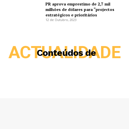
PR aprova emprestimo de 2,7 mil
milhões de dólares para “projectos
estratégicos e prioritários
12 de Outubro, 2023
ACTUALIDADE
Conteúdos de