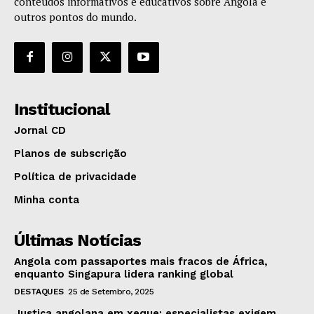
conteúdos informativos e educativos sobre Angola e
outros pontos do mundo.
Institucional
Jornal CD
Planos de subscrição
Política de privacidade
Minha conta
Últimas Notícias
Angola com passaportes mais fracos de África,
enquanto Singapura lidera ranking global
DESTAQUES
25 de Setembro, 2025
Justiça angolana em xeque: especialistas exigem