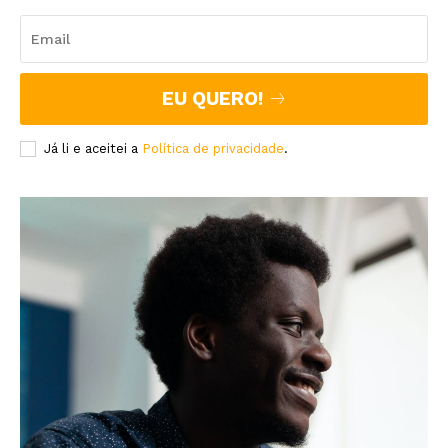
EU QUERO!
Já li e aceitei a
Política de privacidade
.