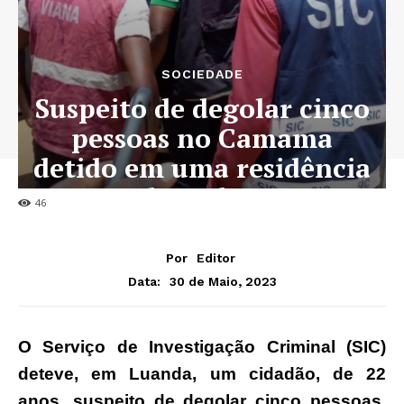
SOCIEDADE
Suspeito de degolar cinco
pessoas no Camama
detido em uma residência
de padres
46
Por
Editor
30 de Maio, 2023
Data:
O Serviço de Investigação Criminal (SIC)
deteve, em Luanda, um cidadão, de 22
anos, suspeito de degolar cinco pessoas,