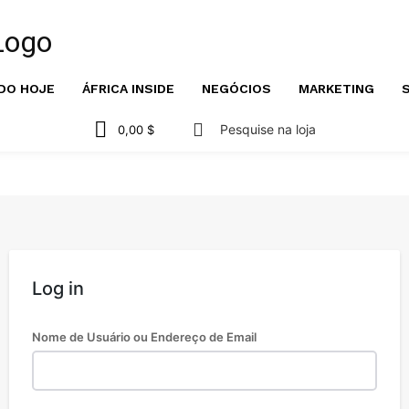
DO HOJE
ÁFRICA INSIDE
NEGÓCIOS
MARKETING
S
Pesquise na loja
0,00 $
Log in
Nome de Usuário ou Endereço de Email