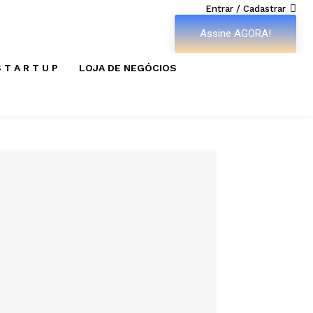
Entrar / Cadastrar
Assine AGORA!
 T A R T U P
LOJA DE NEGÓCIOS