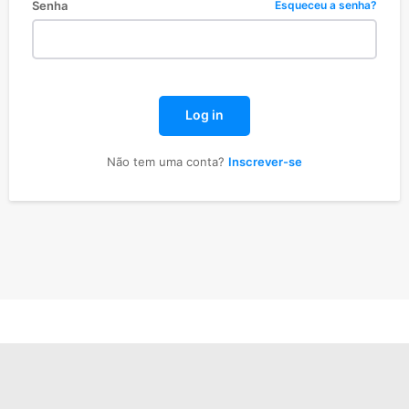
Senha
Esqueceu a senha?
Log in
Não tem uma conta?
Inscrever-se