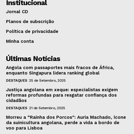
Institucional
Jornal CD
Planos de subscrição
Política de privacidade
Minha conta
Últimas Notícias
Angola com passaportes mais fracos de África,
enquanto Singapura lidera ranking global
DESTAQUES
25 de Setembro, 2025
Justiça angolana em xeque: especialistas exigem
reformas profundas para resgatar confiança dos
cidadãos
DESTAQUES
21 de Setembro, 2025
Morreu a “Rainha dos Porcos”: Auria Machado, ícone
da suinicultura angolana, perde a vida a bordo de
voo para Lisboa