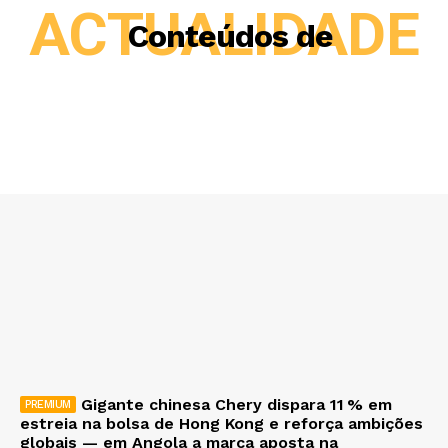
ACTUALIDADE
Conteúdos de
Gigante chinesa Chery dispara 11 % em
estreia na bolsa de Hong Kong e reforça ambições
globais — em Angola a marca aposta na