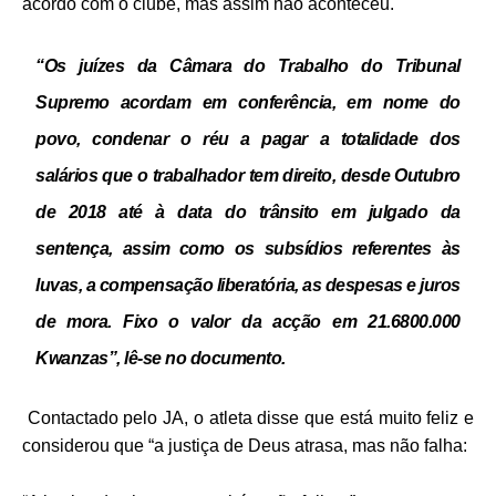
acordo com o clube, mas assim não aconteceu.
“Os juízes da Câmara do Trabalho do Tribunal
Supremo acordam em conferência, em nome do
povo, condenar o réu a pagar a totalidade dos
salários que o trabalhador tem direito, desde Outubro
de 2018 até à data do trânsito em julgado da
sentença, assim como os subsídios referentes às
luvas, a compensação liberatória, as despesas e juros
de mora. Fixo o valor da acção em 21.6800.000
Kwanzas”, lê-se no documento.
Contactado pelo JA, o atleta disse que está muito feliz e
considerou que “a justiça de Deus atrasa, mas não falha: