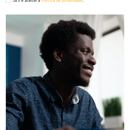
Já li e aceitei a
Política de privacidade
.