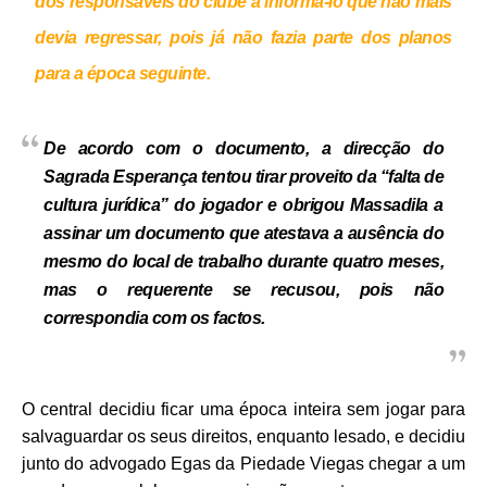
dos responsáveis do clube a informá-lo que não mais
devia regressar, pois já não fazia parte dos planos
para a época seguinte.
De acordo com o documento, a direcção do
Sagrada Esperança tentou tirar proveito da “falta de
cultura jurídica” do jogador e obrigou Massadila a
assinar um documento que atestava a ausência do
mesmo do local de trabalho durante quatro meses,
mas o requerente se recusou, pois não
correspondia com os factos.
O central decidiu ficar uma época inteira sem jogar para
salvaguardar os seus direitos, enquanto lesado, e decidiu
junto do advogado Egas da Piedade Viegas chegar a um