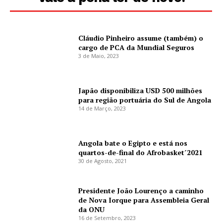
Cláudio Pinheiro assume (também) o
cargo de PCA da Mundial Seguros
3 de Maio, 2023
Japão disponibiliza USD 500 milhões
para região portuária do Sul de Angola
14 de Março, 2023
Angola bate o Egipto e está nos
quartos-de-final do Afrobasket´2021
30 de Agosto, 2021
Presidente João Lourenço a caminho
de Nova Iorque para Assembleia Geral
da ONU
16 de Setembro, 2023