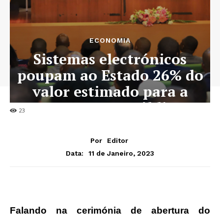
ECONOMIA
Sistemas electrónicos
poupam ao Estado 26% do
valor estimado para a
contratação pública
23
Por
Editor
11 de Janeiro, 2023
Data:
Falando na cerimónia de abertura do