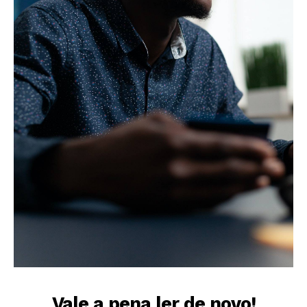
Vale a pena ler de novo!