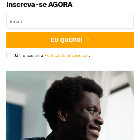
Inscreva-se AGORA
EU QUERO!
Já li e aceitei a
Política de privacidade
.