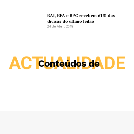
BAI, BFA e BPC recebem 61% das
divisas do último leilão
24 de Abril, 2018
ACTUALIDADE
Conteúdos de