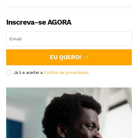
Inscreva-se AGORA
EU QUERO!
Já li e aceitei a
Política de privacidade
.