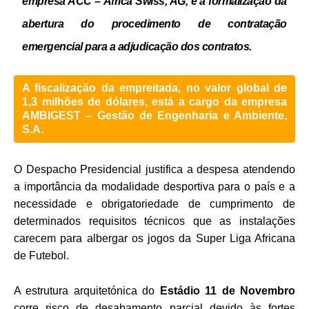
empresa ACC – África Swiss, AG, e a formalização da
abertura do procedimento de contratação
emergencial para a adjudicação dos contratos.
A fiscalização da empreitada, no valor global de
1,3 milhões de dólares, está a cargo da empresa
AMBIGEST – Gestão de Engenharia e Ambiente,
S.A.
O Despacho Presidencial justifica a despesa atendendo
a importância da modalidade desportiva para o país e a
necessidade e obrigatoriedade de cumprimento de
determinados requisitos técnicos que as instalações
carecem para albergar os jogos da Super Liga Africana
de Futebol.
A estrutura arquitetónica do
Estádio 11 de Novembro
corre risco de desabamento parcial devido às fortes