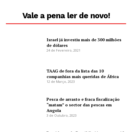
Vale a pena ler de novo!
Israel já investiu mais de 300 milhões
de dólares
24 de Fevereiro, 2021
TAAG de fora da lista das 10
companhias mais queridas de África
12 de Março, 2023
Pesca de arrasto e fraca fiscalização
“matam” o sector das pescas em
Angola
3 de Outubro, 2023