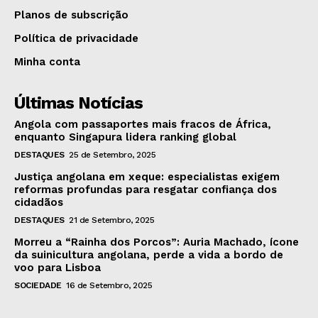
Planos de subscrição
Política de privacidade
Minha conta
Últimas Notícias
Angola com passaportes mais fracos de África,
enquanto Singapura lidera ranking global
DESTAQUES
25 de Setembro, 2025
Justiça angolana em xeque: especialistas exigem
reformas profundas para resgatar confiança dos
cidadãos
DESTAQUES
21 de Setembro, 2025
Morreu a “Rainha dos Porcos”: Auria Machado, ícone
da suinicultura angolana, perde a vida a bordo de
voo para Lisboa
SOCIEDADE
16 de Setembro, 2025