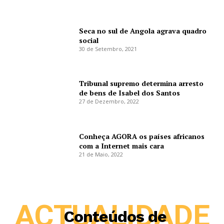
Seca no sul de Angola agrava quadro
social
30 de Setembro, 2021
Tribunal supremo determina arresto
de bens de Isabel dos Santos
27 de Dezembro, 2022
Conheça AGORA os países africanos
com a Internet mais cara
21 de Maio, 2022
ACTUALIDADE
Conteúdos de