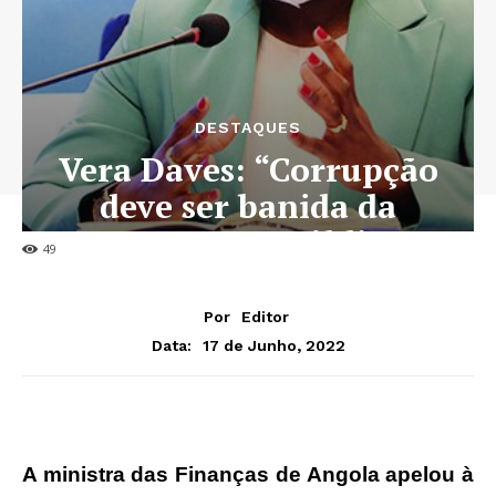
DESTAQUES
Vera Daves: “Corrupção
deve ser banida da
contratação pública”
49
Por
Editor
17 de Junho, 2022
Data:
A ministra das Finanças de Angola apelou à