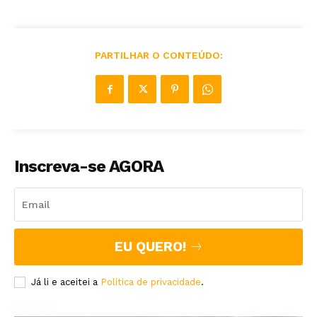
PARTILHAR O CONTEÚDO:
Inscreva-se AGORA
EU QUERO!
Já li e aceitei a
Política de privacidade
.