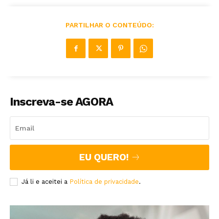
PARTILHAR O CONTEÚDO:
Inscreva-se AGORA
EU QUERO!
Já li e aceitei a
Política de privacidade
.