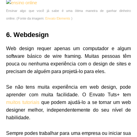
Ensinar algo que você já sabe é uma ótima maneira de ganhar dinheiro
online. (Fonte da imagem:
Envato Elements
)
6. Webdesign
Web design requer apenas um computador e algum
software básico de wire framing. Muitas pessoas têm
pouca ou nenhuma experiência com o design de sites e
precisam de alguém para projetá-lo para eles.
Se não tens muita experiência em web design, pode
aprender com muita facilidade. O Envato Tuts+ tem
muitos tutoriais
que podem ajudá-lo a se tornar um web
designer melhor, independentemente do seu nível de
habilidade.
Sempre podes trabalhar para uma empresa ou iniciar sua