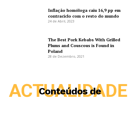
Inflação homóloga caiu 16,9 pp em
contraciclo com o resto do mundo
24 de Abril, 2023
The Best Pork Kebabs With Grilled
Plums and Couscous is Found in
Poland
28 de Dezembro, 2021
ACTUALIDADE
Conteúdos de