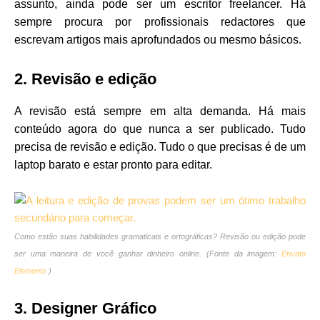
assunto, ainda pode ser um escritor freelancer. Há
sempre procura por profissionais redactores que
escrevam artigos mais aprofundados ou mesmo básicos
.
2. Revisão e edição
A revisão está sempre em alta demanda. Há mais
conteúdo agora do que nunca a ser publicado. Tudo
precisa de revisão e edição. Tudo o que precisas é de um
laptop barato e estar pronto para editar.
Como estão suas habilidades gramaticais e ortográficas? Revisão ou edição pode
ser uma maneira de você ganhar dinheiro online. (Fonte da imagem:
Envato
Elements
)
3. Designer Gráfico