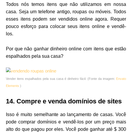
Todos nós temos itens que não utilizamos em nossa
casa. Seja um telefone antigo, roupas ou móveis. Todos
esses itens podem ser vendidos online agora. Requer
pouco esforço para colocar seus itens online e vendê-
los.
Por que não ganhar dinheiro online com itens que estão
espalhados pela sua casa?
Vender itens espalhados pela sua casa é dinheiro fácil. (Fonte da imagem:
Envato
Elements
)
14. Compre e venda domínios de sites
Isso é muito semelhante ao lançamento de casas. Você
pode comprar domínios e vendê-los por um preço mais
alto do que pagou por eles. Você pode ganhar até $ 300