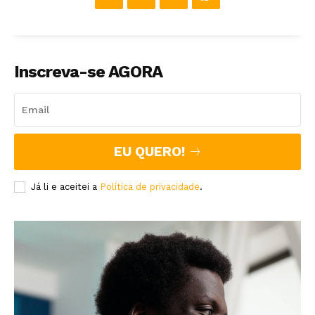
Inscreva-se AGORA
EU QUERO!
Já li e aceitei a
Política de privacidade
.