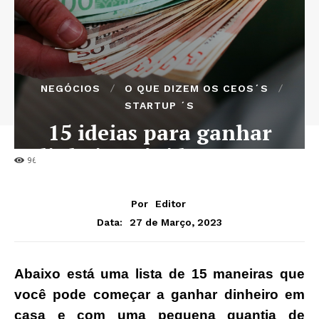
NEGÓCIOS
O QUE DIZEM OS CEOS´S
STARTUP ´S
15 ideias para ganhar
dinheiro rápido em casa
96
Por
Editor
27 de Março, 2023
Data:
Abaixo está uma lista de 15 maneiras que
você pode começar a ganhar dinheiro em
casa e com uma pequena quantia de