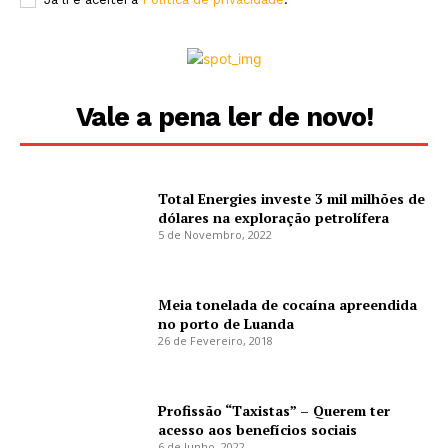
Vale a pena ler de novo!
Total Energies investe 3 mil milhões de
dólares na exploração petrolífera
5 de Novembro, 2022
Meia tonelada de cocaína apreendida
no porto de Luanda
26 de Fevereiro, 2018
Profissão “Taxistas” – Querem ter
acesso aos benefícios sociais
6 de Junho, 2022