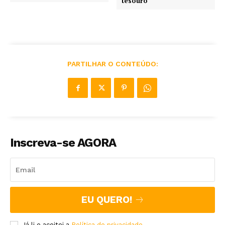
tesouro
PARTILHAR O CONTEÚDO:
Inscreva-se AGORA
EU QUERO!
Já li e aceitei a
Política de privacidade
.