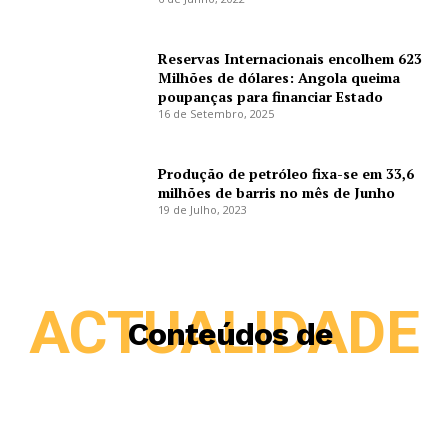
Reservas Internacionais encolhem 623
Milhões de dólares: Angola queima
poupanças para financiar Estado
16 de Setembro, 2025
Produção de petróleo fixa-se em 33,6
milhões de barris no mês de Junho
19 de Julho, 2023
ACTUALIDADE
Conteúdos de