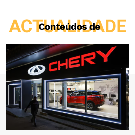
ACTUALIDADE
Conteúdos de