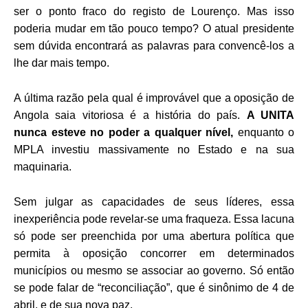
ser o ponto fraco do registo de Lourenço. Mas isso
poderia mudar em tão pouco tempo? O atual presidente
sem dúvida encontrará as palavras para convencê-los a
lhe dar mais tempo.
A última razão pela qual é improvável que a oposição de
Angola saia vitoriosa é a história do país.
A UNITA
nunca esteve no poder a qualquer nível,
enquanto o
MPLA investiu massivamente no Estado e na sua
maquinaria.
Sem julgar as capacidades de seus líderes, essa
inexperiência pode revelar-se uma fraqueza. Essa lacuna
só pode ser preenchida por uma abertura política que
permita à oposição concorrer em determinados
municípios ou mesmo se associar ao governo. Só então
se pode falar de “reconciliação”, que é sinônimo de 4 de
abril, e de sua nova paz.