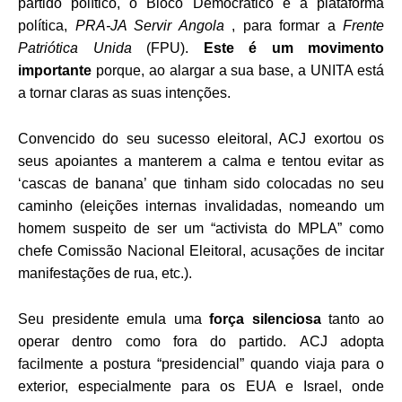
partido político, o Bloco Democrático e a plataforma
política,
PRA-JA Servir Angola
, para formar a
Frente
Patriótica Unida
(FPU).
Este é um movimento
importante
porque, ao alargar a sua base, a UNITA está
a tornar claras as suas intenções.
Convencido do seu sucesso eleitoral, ACJ exortou os
seus apoiantes a manterem a calma e tentou evitar as
‘cascas de banana’ que tinham sido colocadas no seu
caminho (eleições internas invalidadas, nomeando um
homem suspeito de ser um “activista do MPLA” como
chefe Comissão Nacional Eleitoral, acusações de incitar
manifestações de rua, etc.).
Seu presidente emula uma
força silenciosa
tanto ao
operar dentro como fora do partido. ACJ adopta
facilmente a postura “presidencial” quando viaja para o
exterior, especialmente para os EUA e Israel, onde