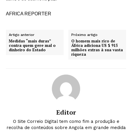
AFRICA REPORTER
Artigo anterior
Próximo artigo
Medidas “mais duras”
O homem mais rico de
contra quem gere mal o
África adiciona US $ 915
dinheiro do Estado
milhões extras à sua vasta
riqueza
Editor
O Site Correio Digital tem como fim a produção e
recolha de conteúdos sobre Angola em grande medida