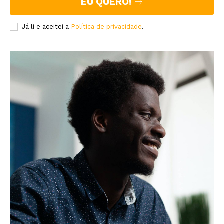
EU QUERO!
Já li e aceitei a
Política de privacidade
.