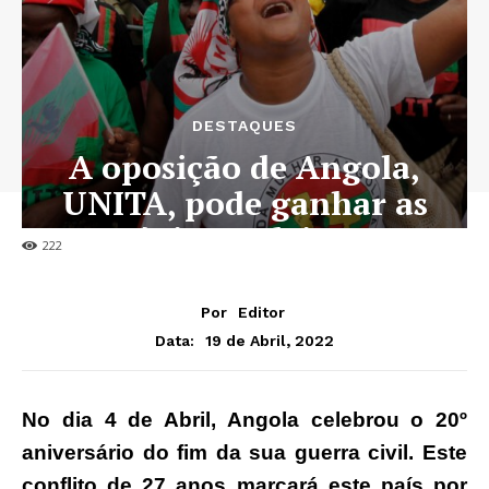
DESTAQUES
A oposição de Angola,
UNITA, pode ganhar as
próximas eleições?
222
Por
Editor
19 de Abril, 2022
Data:
No dia 4 de Abril, Angola celebrou o 20º
aniversário do fim da sua guerra civil. Este
conflito de 27 anos marcará este país por