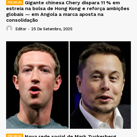
Gigante chinesa Chery dispara 11 % em
estreia na bolsa de Hong Kong e reforça ambições
globais — em Angola a marca aposta na
consolidação
Editor
-
25 De Setembro, 2025
Nova rede social de Mark Zuckerberg