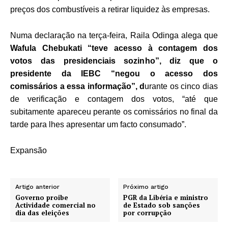
preços dos combustíveis a retirar liquidez às empresas.
Numa declaração na terça-feira, Raila Odinga alega que
Wafula Chebukati “teve acesso à contagem dos
votos das presidenciais sozinho”, diz que o
presidente da IEBC “negou o acesso dos
comissários a essa informação”, d
urante os cinco dias
de verificação e contagem dos votos, “até que
subitamente apareceu perante os comissários no final da
tarde para lhes apresentar um facto consumado”.
Expansão
Artigo anterior
Próximo artigo
Governo proibe
PGR da Libéria e ministro
Actividade comercial no
de Estado sob sanções
dia das eleições
por corrupção