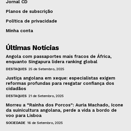
Jornal CD
Planos de subscrição
Política de privacidade
Minha conta
Últimas Notícias
Angola com passaportes mais fracos de África,
enquanto Singapura lidera ranking global
DESTAQUES
25 de Setembro, 2025
Justiça angolana em xeque: especialistas exigem
reformas profundas para resgatar confiança dos
cidadãos
DESTAQUES
21 de Setembro, 2025
Morreu a “Rainha dos Porcos”: Auria Machado, ícone
da suinicultura angolana, perde a vida a bordo de
voo para Lisboa
SOCIEDADE
16 de Setembro, 2025