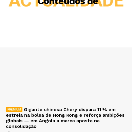
ACTUALIDADE
Conteúdos de
Gigante chinesa Chery dispara 11 % em
estreia na bolsa de Hong Kong e reforça ambições
globais — em Angola a marca aposta na
consolidação