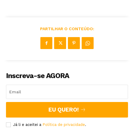
PARTILHAR O CONTEÚDO:
Inscreva-se AGORA
EU QUERO!
Já li e aceitei a
Política de privacidade
.