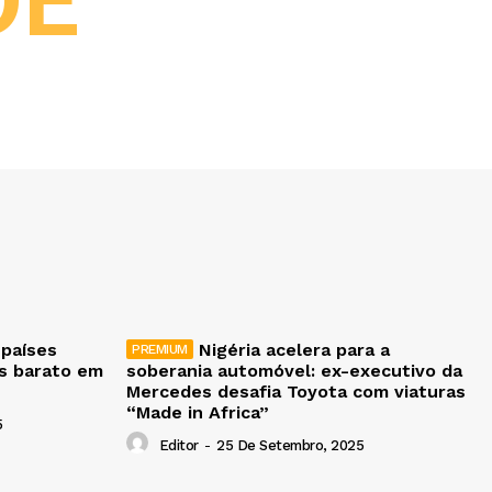
DE
 países
Nigéria acelera para a
is barato em
soberania automóvel: ex-executivo da
Mercedes desafia Toyota com viaturas
“Made in Africa”
5
Editor
-
25 De Setembro, 2025