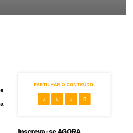
PARTILHAR O CONTEÚDO:
de
ua
Inscreva-se AGORA