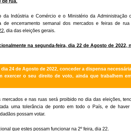
 de rua.
io da Indústria e Comércio e o Ministério da Administração 
ia de encerramento semanal dos mercados e feiras de rua
22,
dia das eleições gerais.
ionalmente na segunda-feira, dia 22 de Agosto de 2022, 
o dia 24 de Agosto de 2022, conceder a dispensa necessári
 exercer o seu direito de voto, ainda que trabalhem e
s mercados e nas ruas será proibido no dia das eleições, ten
tada uma tolerância de ponto em todo o País, e de haver
idadãos possam votar.
cional que estes possam funcionar na 2º feira, dia 22.