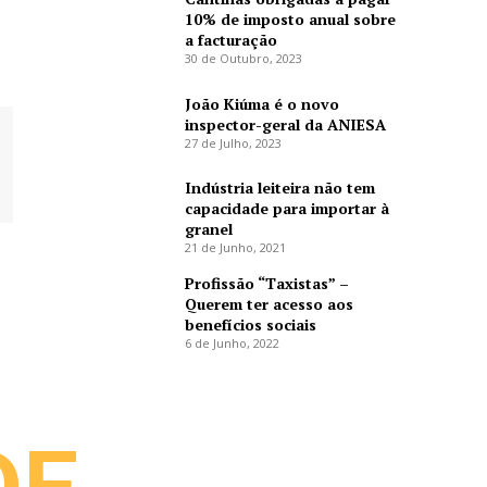
10% de imposto anual sobre
a facturação
30 de Outubro, 2023
João Kiúma é o novo
inspector-geral da ANIESA
27 de Julho, 2023
Indústria leiteira não tem
capacidade para importar à
granel
21 de Junho, 2021
Profissão “Taxistas” –
Querem ter acesso aos
benefícios sociais
6 de Junho, 2022