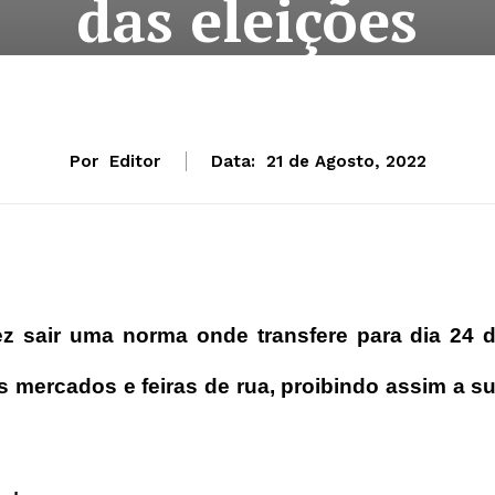
das eleições
Por
Editor
Data:
21 de Agosto, 2022
fez sair uma norma onde transfere para dia 24 
os mercados e feiras de rua, proibindo assim a s