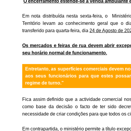
O encerramento estende-se à venda ambulante e
Em nota distribuída nesta sexta-feira, o Ministér
Território levam ao conhecimento geral que o d
transferido para quarta-feira, dia
24 de Agosto de 20
Os mercados e feiras de rua devem abrir excepc
seu horário normal de funcionamento.
Entretanto, as superfícies comerciais devem n
aos seus funcionários para que estes possam
regime de turno.”
Fica assim definido que a actividade comercial no
como base da decisão o facto de ter sido decre
necessidade de criar condições para que todos os c
Em contrapartida, o ministério permite a título excep