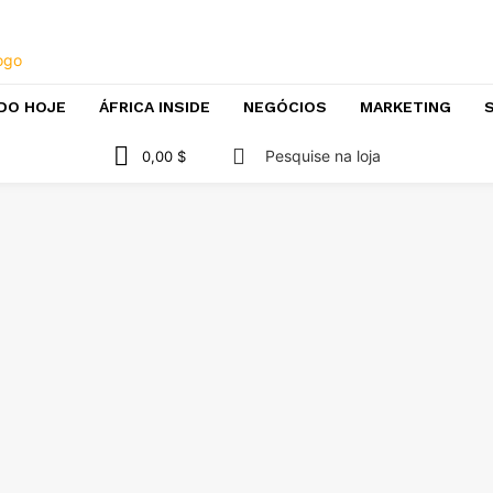
DO HOJE
ÁFRICA INSIDE
NEGÓCIOS
MARKETING
S
Pesquise na loja
0,00 $