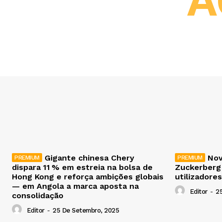
A
Gigante chinesa Chery
Nov
dispara 11 % em estreia na bolsa de
Zuckerberg
Hong Kong e reforça ambições globais
utilizadores
— em Angola a marca aposta na
Editor
-
2
consolidação
Editor
-
25 De Setembro, 2025