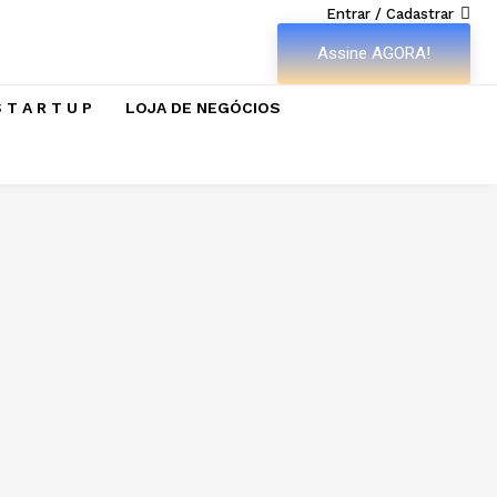
Entrar / Cadastrar
Assine AGORA!
 T A R T U P
LOJA DE NEGÓCIOS