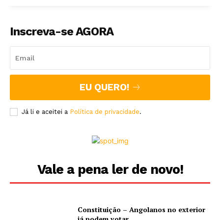
Inscreva-se AGORA
EU QUERO!
Já li e aceitei a
Política de privacidade
.
Vale a pena ler de novo!
Constituição – Angolanos no exterior
já podem votar