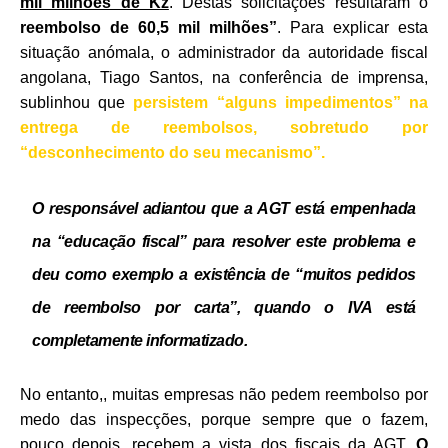
mil milhões de Kz
. Destas solicitações resultaram o
reembolso de 60,5 mil milhões”
. Para explicar esta
situação anómala, o administrador da autoridade fiscal
angolana, Tiago Santos, na conferência de imprensa,
sublinhou que
persistem “alguns impedimentos” na
entrega de reembolsos, sobretudo por
“desconhecimento do seu mecanismo”.
O responsável adiantou que a AGT está empenhada
na “educação fiscal” para resolver este problema e
deu como exemplo a existência de “muitos pedidos
de reembolso por carta”, quando o IVA está
completamente informatizado.
No entanto,, muitas empresas não pedem reembolso por
medo das inspecções, porque sempre que o fazem,
pouco depois, recebem a vista dos fiscais da AGT.
O