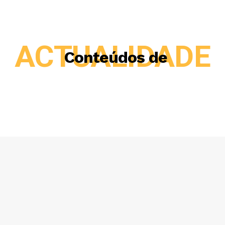
ACTUALIDADE
Conteúdos de