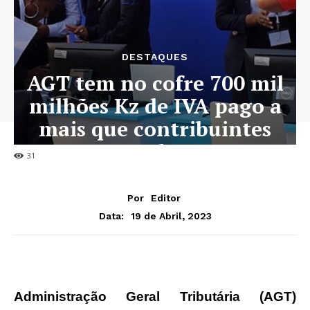
DESTAQUES
AGT tem no cofre 700 mil
milhões Kz de IVA pago a
mais que contribuintes
não reclamam
31
Por
Editor
19 de Abril, 2023
Data:
Administração Geral Tributária (AGT)