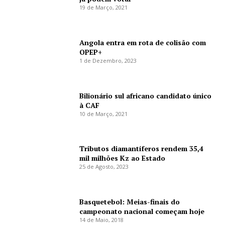
19 de Março, 2021
Angola entra em rota de colisão com
OPEP+
1 de Dezembro, 2023
Bilionário sul africano candidato único
à CAF
10 de Março, 2021
Tributos diamantíferos rendem 35,4
mil milhões Kz ao Estado
25 de Agosto, 2023
Basquetebol: Meias-finais do
campeonato nacional começam hoje
14 de Maio, 2018