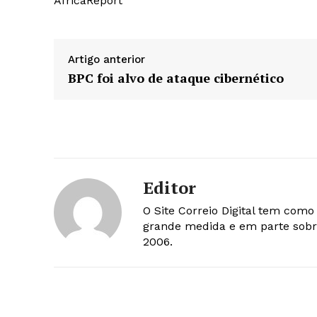
AfricaReport
Artigo anterior
BPC foi alvo de ataque cibernético
Editor
O Site Correio Digital tem com
grande medida e em parte sobr
2006.