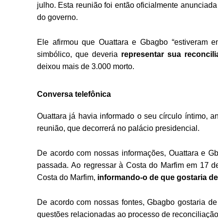
julho. Esta reunião foi então oficialmente anuncia
do governo.
Ele afirmou que Ouattara e Gbagbo “estiveram em
simbólico, que deveria
representar sua reconcil
deixou mais de 3.000 morto.
Conversa telefônica
Ouattara já havia informado o seu círculo íntimo, 
reunião, que decorrerá no palácio presidencial.
De acordo com nossas informações, Ouattara e Gb
passada. Ao regressar à Costa do Marfim em 17 
Costa do Marfim,
informando-o de que gostaria de
De acordo com nossas fontes, Gbagbo gostaria de ag
questões relacionadas ao processo de reconciliaç