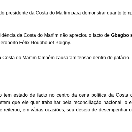
 do presidente da Costa do Marfim para demonstrar quanto tem
sidência da Costa do Marfim não apreciou o facto de
Gbagbo 
aeroporto Félix Houphouët-Boigny.
da Costa do Marfim também causaram tensão dentro do palácio.
 tem estado de facto no centro da cena política da Costa 
tem que ele quer trabalhar pela reconciliação nacional, o e
 e reiterou, em várias ocasiões, seu desejo de desempenhar 