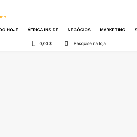
DO HOJE
ÁFRICA INSIDE
NEGÓCIOS
MARKETING
S
Pesquise na loja
0,00 $