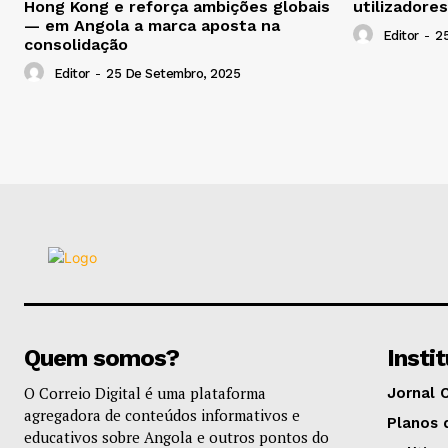
Hong Kong e reforça ambições globais
utilizadores
— em Angola a marca aposta na
Editor
-
2
consolidação
Editor
-
25 De Setembro, 2025
Quem somos?
Insti
O Correio Digital é uma plataforma
Jornal 
agregadora de conteúdos informativos e
Planos 
educativos sobre Angola e outros pontos do