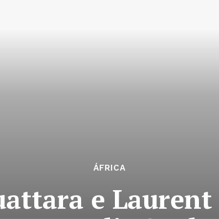
ÁFRICA
uattara e Laurent