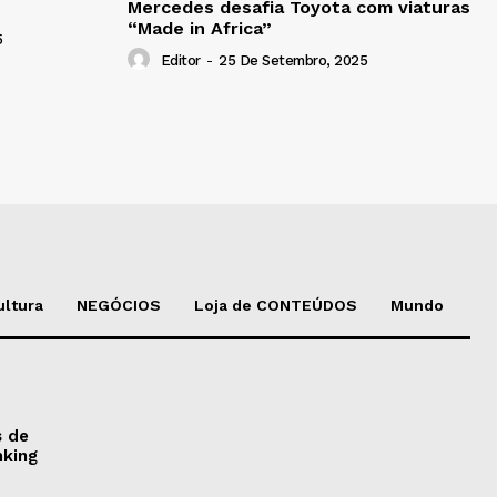
Mercedes desafia Toyota com viaturas
“Made in Africa”
5
Editor
-
25 De Setembro, 2025
ultura
NEGÓCIOS
Loja de CONTEÚDOS
Mundo
s de
nking