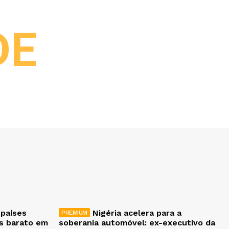
DE
 países
Nigéria acelera para a
is barato em
soberania automóvel: ex-executivo da