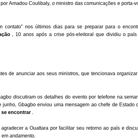
da por Amadou Coulibaly, o ministro das comunicações e porta-v
 contato” nos últimos dias para se preparar para o encont
iação
, 10 anos após a crise pós-eleitoral que dividiu o país
antes de anunciar aos seus ministros, que tencionava organizar
agbo discutiram os detalhes do evento por telefone na sema
de junho, Gbagbo enviou uma mensagem ao chefe de Estado 
 se encontrar
.
radecer a Ouattara por facilitar seu retorno ao país e discut
ão em andamento.