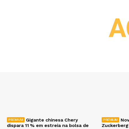
A
Gigante chinesa Chery
Nov
dispara 11 % em estreia na bolsa de
Zuckerberg