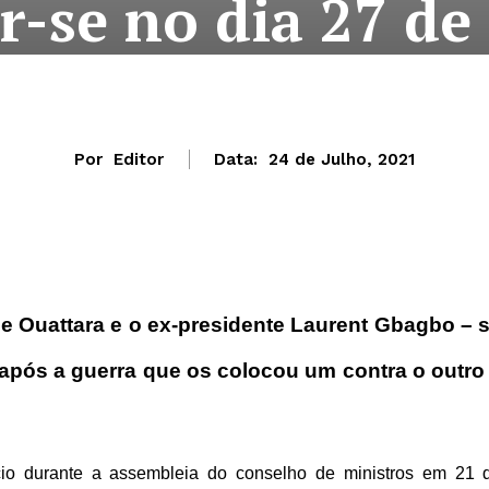
r-se no dia 27 de
Por
Editor
Data:
24 de Julho, 2021
ne Ouattara e o ex-presidente Laurent Gbagbo – 
 após a guerra que os colocou um contra o outro
io durante a assembleia do conselho de ministros em 21 