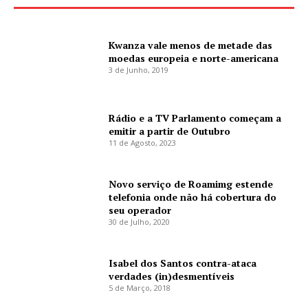
Kwanza vale menos de metade das
moedas europeia e norte-americana
3 de Junho, 2019
Rádio e a TV Parlamento começam a
emitir a partir de Outubro
11 de Agosto, 2023
Novo serviço de Roamimg estende
telefonia onde não há cobertura do
seu operador
30 de Julho, 2020
Isabel dos Santos contra-ataca
verdades (in)desmentíveis
5 de Março, 2018