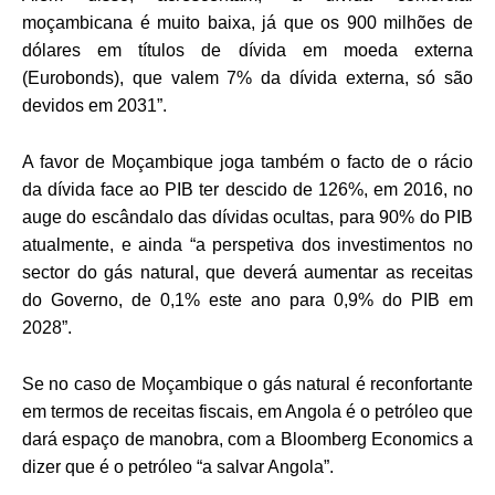
moçambicana é muito baixa, já que os 900 milhões de
dólares em títulos de dívida em moeda externa
(Eurobonds), que valem 7% da dívida externa, só são
devidos em 2031”.
A favor de Moçambique joga também o facto de o rácio
da dívida face ao PIB ter descido de 126%, em 2016, no
auge do escândalo das dívidas ocultas, para 90% do PIB
atualmente, e ainda “a perspetiva dos investimentos no
sector do gás natural, que deverá aumentar as receitas
do Governo, de 0,1% este ano para 0,9% do PIB em
2028”.
Se no caso de Moçambique o gás natural é reconfortante
em termos de receitas fiscais, em Angola é o petróleo que
dará espaço de manobra, com a Bloomberg Economics a
dizer que é o petróleo “a salvar Angola”.