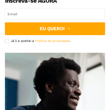
Inscreva-se AGORA
EU QUERO!
Já li e aceitei a
Política de privacidade
.