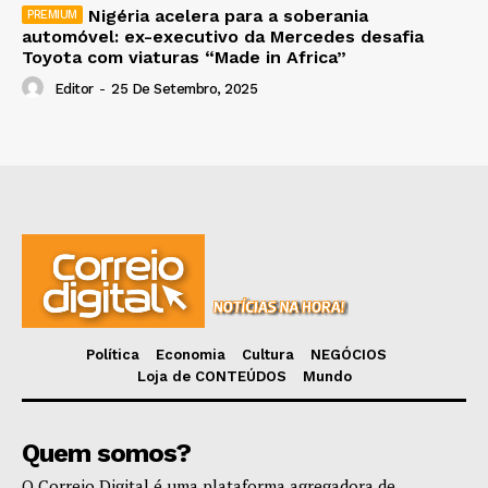
Nigéria acelera para a soberania
automóvel: ex-executivo da Mercedes desafia
Toyota com viaturas “Made in Africa”
Editor
-
25 De Setembro, 2025
Política
Economia
Cultura
NEGÓCIOS
Loja de CONTEÚDOS
Mundo
Quem somos?
O Correio Digital é uma plataforma agregadora de