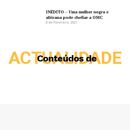
INÉDITO – Uma mulher negra e
africana pode chefiar a OMC
8 de Fevereiro, 2021
ACTUALIDADE
Conteúdos de