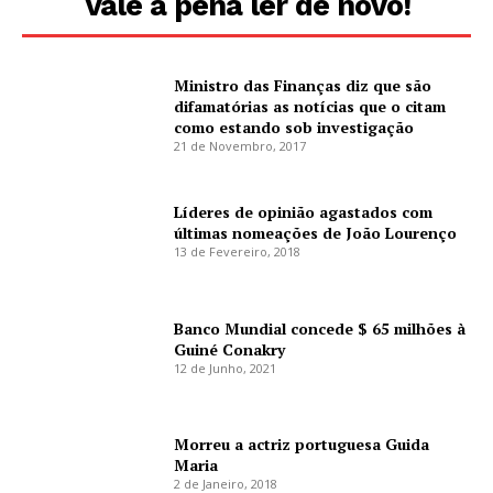
Vale a pena ler de novo!
Ministro das Finanças diz que são
difamatórias as notícias que o citam
como estando sob investigação
21 de Novembro, 2017
Líderes de opinião agastados com
últimas nomeações de João Lourenço
13 de Fevereiro, 2018
Banco Mundial concede $ 65 milhões à
Guiné Conakry
12 de Junho, 2021
Morreu a actriz portuguesa Guida
Maria
2 de Janeiro, 2018