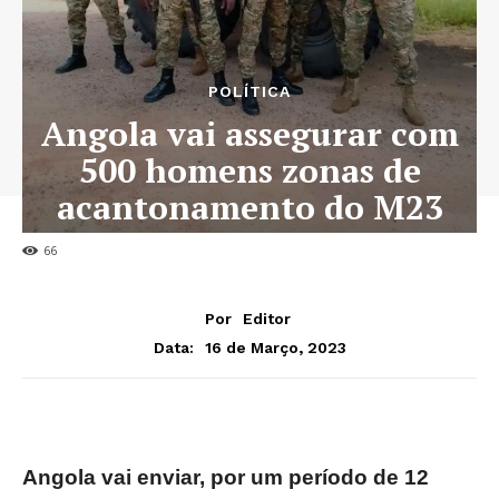
POLÍTICA
Angola vai assegurar com
500 homens zonas de
acantonamento do M23
na RDC
66
Por
Editor
16 de Março, 2023
Data:
Angola vai enviar, por um período de 12