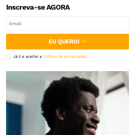
Inscreva-se AGORA
EU QUERO!
Já li e aceitei a
Política de privacidade
.