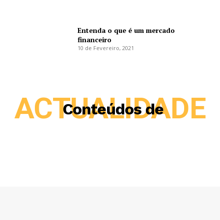
Entenda o que é um mercado
financeiro
10 de Fevereiro, 2021
ACTUALIDADE
Conteúdos de