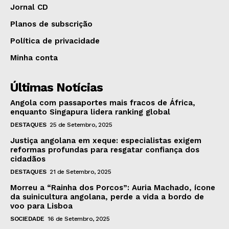
Jornal CD
Planos de subscrição
Política de privacidade
Minha conta
Últimas Notícias
Angola com passaportes mais fracos de África,
enquanto Singapura lidera ranking global
DESTAQUES
25 de Setembro, 2025
Justiça angolana em xeque: especialistas exigem
reformas profundas para resgatar confiança dos
cidadãos
DESTAQUES
21 de Setembro, 2025
Morreu a “Rainha dos Porcos”: Auria Machado, ícone
da suinicultura angolana, perde a vida a bordo de
voo para Lisboa
SOCIEDADE
16 de Setembro, 2025