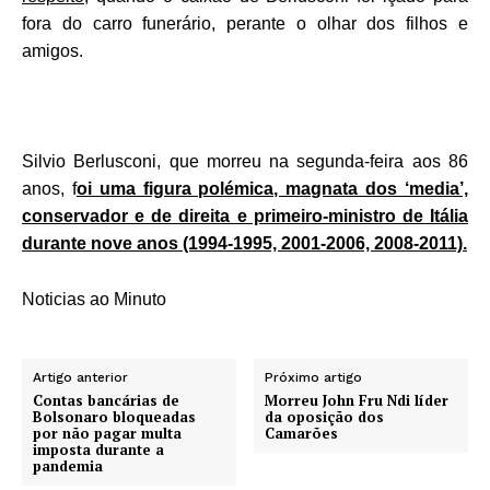
fora do carro funerário, perante o olhar dos filhos e
amigos.
Silvio Berlusconi, que morreu na segunda-feira aos 86
anos, f
oi uma figura polémica, magnata dos ‘media’,
conservador e de direita e primeiro-ministro de Itália
durante nove anos (1994-1995, 2001-2006, 2008-2011).
Noticias ao Minuto
Artigo anterior
Próximo artigo
Contas bancárias de
Morreu John Fru Ndi líder
Bolsonaro bloqueadas
da oposição dos
por não pagar multa
Camarões
imposta durante a
pandemia