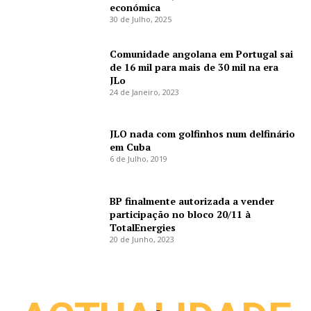
económica
30 de Julho, 2025
Comunidade angolana em Portugal sai
de 16 mil para mais de 30 mil na era
JLo
24 de Janeiro, 2023
JLO nada com golfinhos num delfinário
em Cuba
6 de Julho, 2019
BP finalmente autorizada a vender
participação no bloco 20/11 à
TotalEnergies
20 de Junho, 2023