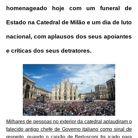
homenageado hoje com um funeral de
Estado na Catedral de Milão e um dia de luto
nacional, com aplausos dos seus apoiantes
e críticas dos seus detratores.
Milhares de pessoas no exterior da catedral aplaudiram o
falecido antigo chefe de Governo italiano como sinal de
respeito
,
quando o caixão de Berlusconi foi içado para