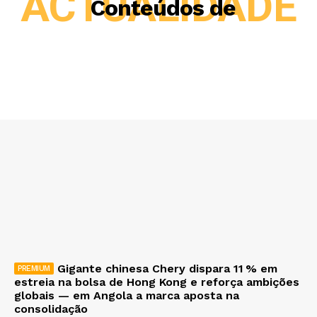
ACTUALIDADE
Conteúdos de
Gigante chinesa Chery dispara 11 % em
estreia na bolsa de Hong Kong e reforça ambições
globais — em Angola a marca aposta na
consolidação