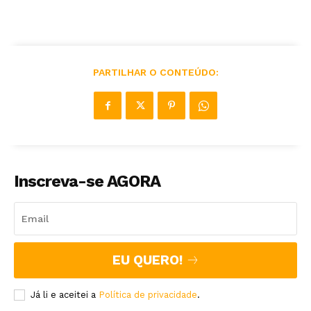
PARTILHAR O CONTEÚDO:
Inscreva-se AGORA
EU QUERO!
Já li e aceitei a
Política de privacidade
.