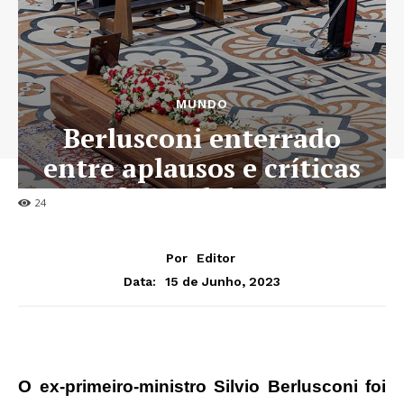
MUNDO
Berlusconi enterrado
entre aplausos e críticas
por funeral de Estado
24
Por
Editor
15 de Junho, 2023
Data:
O ex-primeiro-ministro Silvio Berlusconi foi