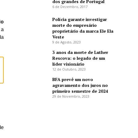
dos grandes de Portugal
6 de Dezembro, 2017
Polícia garante investigar
do
morte do empresário
 a
proprietário da marca Ele Ela
Veste
da
9 de Agosto, 2023
3 anos da morte de Luther
Rescova: o legado de um
líder visionário
12 de Outubro, 2023
BFA prevê um novo
agravamento dos juros no
primeiro semestre de 2024
29 de Novembro, 2023
de