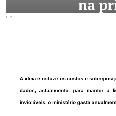
na pr
31
A ideia é reduzir os custos e sobrepos
dados, actualmente, para manter a l
invioláveis, o ministério gasta anualmen