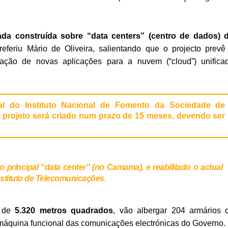
da construída sobre “data centers” (centro de dados) 
 referiu Mário de Oliveira, salientando que o projecto prevê
ação de novas aplicações para a nuvem (“cloud”) unifica
ral do Instituto Nacional de Fomento da Sociedade de
 o projeto será criado num prazo de 15 meses, devendo ser
 principal “data center” (no Camama), e reabilitado o actual
nstituto de Telecomunicações.
a de
5.320 metros quadrados
, vão albergar 204 armários 
máquina funcional das comunicações electrónicas do Governo.