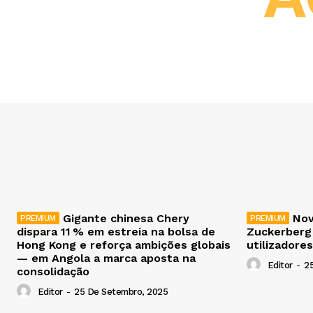
Gigante chinesa Chery
Nov
dispara 11 % em estreia na bolsa de
Zuckerberg
Hong Kong e reforça ambições globais
utilizadores
— em Angola a marca aposta na
Editor
-
2
consolidação
Editor
-
25 De Setembro, 2025