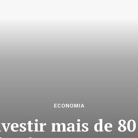
ECONOMIA
nvestir mais de 8