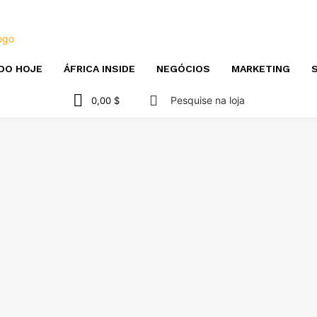
DO HOJE
ÁFRICA INSIDE
NEGÓCIOS
MARKETING
S
Pesquise na loja
0,00 $