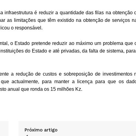
infraestrutura é reduzir a quantidade das filas na obtenção 
nar as limitações que têm existido na obtenção de serviços n
licou o responsável.
tal, o Estado pretende reduzir ao máximo um problema que 
tituições do Estado e até privadas, da falta de sistema, para
mente a redução de custos e sobreposição de investimentos 
 que actualmente, para manter a licença para que os dad
custo anual que ronda os 15 milhões Kz.
Próximo artigo