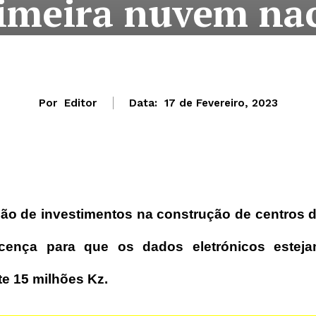
imeira nuvem na
Por
Editor
Data:
17 de Fevereiro, 2023
ição de investimentos na construção de centros 
icença para que os dados eletrónicos estej
te 15 milhões Kz.