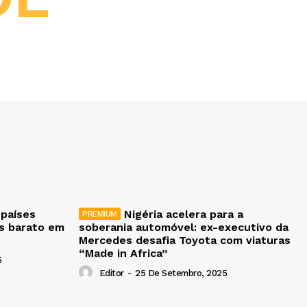
 países
Nigéria acelera para a
is barato em
soberania automóvel: ex-executivo da
Mercedes desafia Toyota com viaturas
“Made in Africa”
5
Editor
-
25 De Setembro, 2025