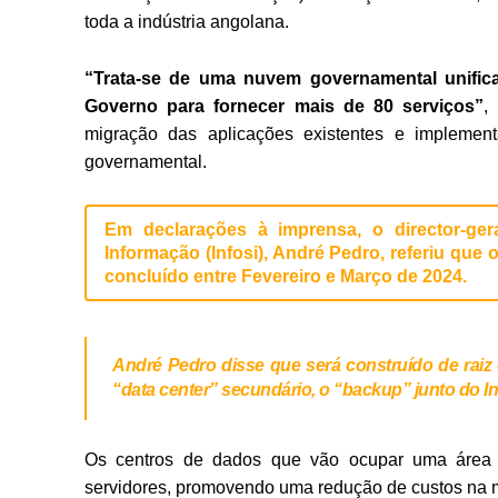
toda a indústria angolana.
“Trata-se de uma nuvem governamental unifica
Governo para fornecer mais de 80 serviços”
,
migração das aplicações existentes e implement
governamental.
Em declarações à imprensa, o director-ge
Informação (Infosi), André Pedro, referiu que
concluído entre Fevereiro e Março de 2024.
André Pedro disse que será construído de raiz o
“data center” secundário, o “backup” junto do I
Os centros de dados que vão ocupar uma áre
servidores, promovendo uma redução de custos na 