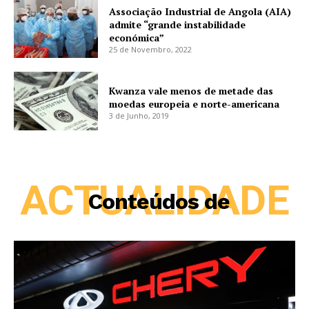
Associação Industrial de Angola (AIA)
admite “grande instabilidade
económica”
25 de Novembro, 2022
Kwanza vale menos de metade das
moedas europeia e norte-americana
3 de Junho, 2019
ACTUALIDADE
Conteúdos de