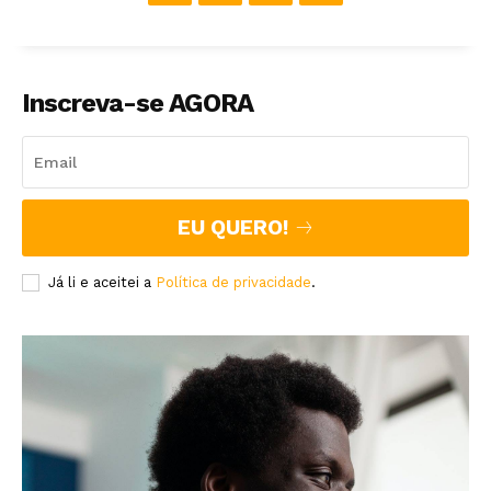
Inscreva-se AGORA
EU QUERO!
Já li e aceitei a
Política de privacidade
.