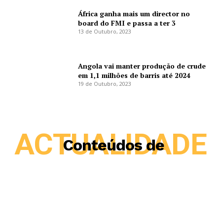
África ganha mais um director no
board do FMI e passa a ter 3
13 de Outubro, 2023
Angola vai manter produção de crude
em 1,1 milhões de barris até 2024
19 de Outubro, 2023
ACTUALIDADE
Conteúdos de