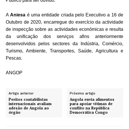
Público para ser ouvido.
A
Aniesa
é uma entidade criada pelo Executivo a 16 de
Outubro de 2020, encarregue do exercício da actividade
de inspecção sobre as actividades económicas e resulta
da unificação dos serviços afins anteriormente
desenvolvidos pelos sectores da Indústria, Comércio,
Turismo, Ambiente, Transportes, Saúde, Agricultura e
Pescas.
ANGOP
Artigo anterior
Próximo artigo
Peritos contabilistas
Angola envia alimentos
internacionais avaliam
para apoiar vítimas de
adesão de Angola ao
conflito na República
órgão
Democrática Congo