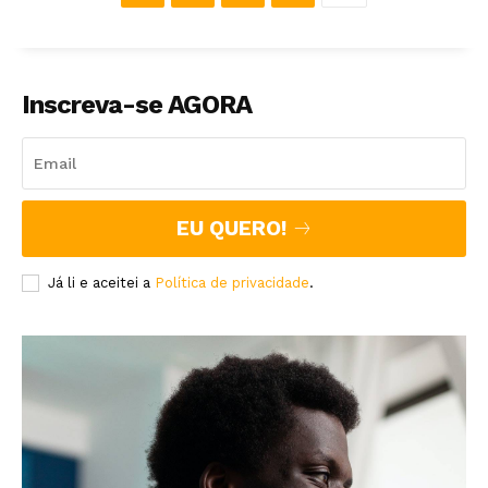
Inscreva-se AGORA
EU QUERO!
Já li e aceitei a
Política de privacidade
.