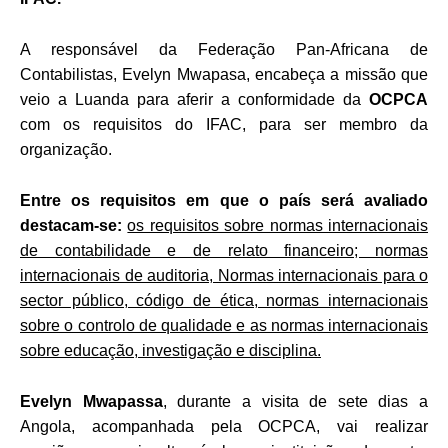
A responsável da Federação Pan-Africana de
Contabilistas, Evelyn Mwapasa, encabeça a missão que
veio a Luanda para aferir a conformidade da
OCPCA
com os requisitos do IFAC, para ser membro da
organização.
Entre
os requisitos em que o país será avaliado
destacam-se:
os requisitos sobre normas internacionais
de contabilidade e de relato financeiro; normas
internacionais de auditoria, Normas internacionais para o
sector público, código de ética, normas internacionais
sobre o controlo de qualidade e as normas internacionais
sobre educação, investigação e disciplina.
Evelyn Mwapassa
, durante a visita de sete dias a
Angola, acompanhada pela OCPCA, vai realizar