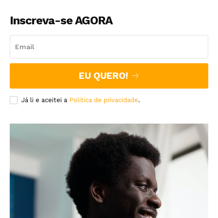
Inscreva-se AGORA
EU QUERO!
Já li e aceitei a
Política de privacidade
.