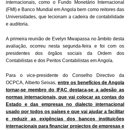
internacionais, como o Fundo Monetário Internacional
(FMI) e Banco Mundial em Angola bem como reitores das
Universidades, que lecionam a cadeira de contabilidade
e auditoria.
A primeira reunião de Evelyn Mwapassa no âmbito desta
avaliação, ocorreu nesta segunda-feira e foi com os
presidentes dos órgãos sociais da Ordem dos
Contabilistas e dos Peritos Contabilistas em Angola.
Para o vice-presidente do Conselho Directivo da
OCPCA, Alberto Seixas,
entre os benefícios de Angola
tornar-se membro do IFAC destaca-se a adesão as
normas internacionais, que vai colocar as contas do
Estado e das empresas no dialecto internacional
usado por todos os países e que vai ajudar a facilitar
e reduzir as exigências dos bancos instituições
internacionais para financiar projectos de empresas e