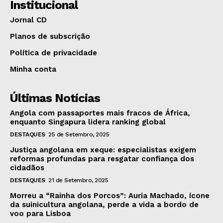
Institucional
Jornal CD
Planos de subscrição
Política de privacidade
Minha conta
Últimas Notícias
Angola com passaportes mais fracos de África,
enquanto Singapura lidera ranking global
DESTAQUES
25 de Setembro, 2025
Justiça angolana em xeque: especialistas exigem
reformas profundas para resgatar confiança dos
cidadãos
DESTAQUES
21 de Setembro, 2025
Morreu a “Rainha dos Porcos”: Auria Machado, ícone
da suinicultura angolana, perde a vida a bordo de
voo para Lisboa