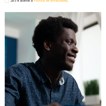
Já li e aceitei a
Política de privacidade
.