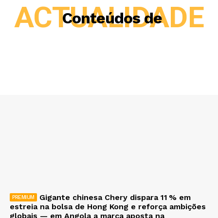
ACTUALIDADE
Conteúdos de
Gigante chinesa Chery dispara 11 % em
estreia na bolsa de Hong Kong e reforça ambições
globais — em Angola a marca aposta na