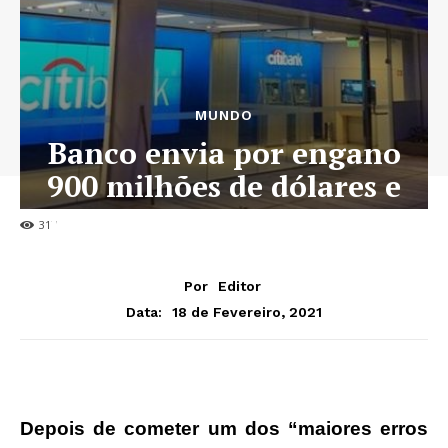
MUNDO
Banco envia por engano
900 milhões de dólares e
não consegue recuperar
317
Por
Editor
18 de Fevereiro, 2021
Data:
Depois de cometer um dos “maiores erros