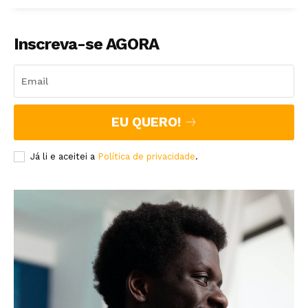
Inscreva-se AGORA
EU QUERO!
Já li e aceitei a
Política de privacidade
.