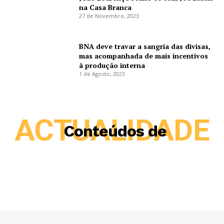
na Casa Branca
27 de Novembro, 2023
BNA deve travar a sangria das divisas,
mas acompanhada de mais incentivos
à produção interna
1 de Agosto, 2023
ACTUALIDADE
Conteúdos de