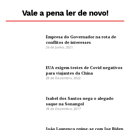
Vale a pena ler de novo!
Empresa do Governador na rota de
conflitos de interesses
26 de Junho, 2021
EUA exigem testes de Covid negativos
para viajantes da China
28 de Dezembro, 2022
Isabel dos Santos nega o alegado
saque na Sonangol
18 de Dezembro, 2017
João Lourenço reúne-se com Joe Biden