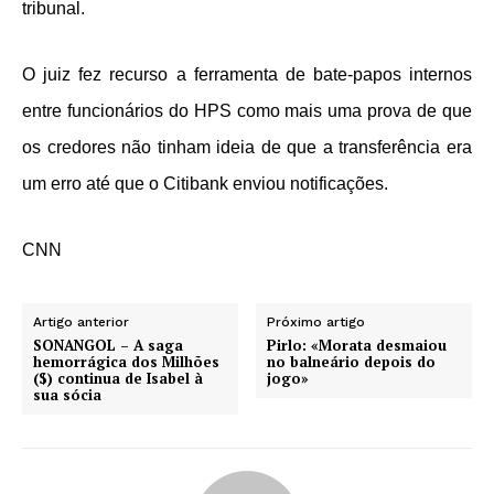
tribunal.
O juiz fez recurso a ferramenta de bate-papos internos
entre funcionários do HPS como mais uma prova de que
os credores não tinham ideia de que a transferência era
um erro até que o Citibank enviou notificações.
CNN
Artigo anterior
Próximo artigo
SONANGOL – A saga
Pirlo: «Morata desmaiou
hemorrágica dos Milhões
no balneário depois do
($) continua de Isabel à
jogo»
sua sócia