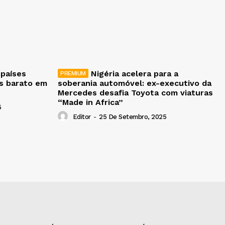
 países
Nigéria acelera para a
is barato em
soberania automóvel: ex-executivo da
Mercedes desafia Toyota com viaturas
“Made in Africa”
5
Editor
-
25 De Setembro, 2025