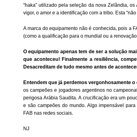
“haka” utilizado pela seleção da nova Zelândia, o
vigor, o amor e a identificação com a tribo. Esta “n
A marca do equipamento não é conhecida, pois a F
(como a qualificação para o mundial ou a renovação
O equipamento apenas tem de ser a solução mais
que aconteceu! Finalmente a resiliência, comp
Desacreditam de tudo mesmo antes de acontecer
Entendem que já perdemos vergonhosamente o 
os campeões e jogadores argentinos no campeonat
perigosa Arábia Saudita. A crucificação era um po
e são campeões do mundo. Algo impensável para 
FAB nas redes sociais.
NJ