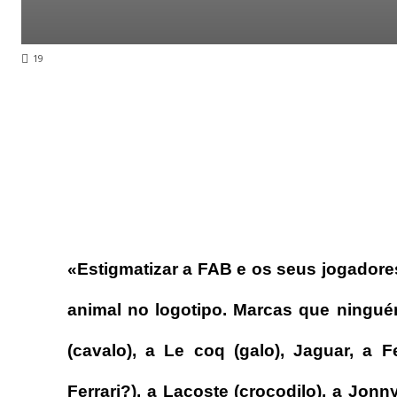
19
«Estigmatizar a FAB e os seus jogador
animal no logotipo. Marcas que ningu
(cavalo), a Le coq (galo), Jaguar, a
Ferrari?), a Lacoste (crocodilo), a Jon