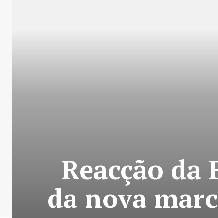
Reacção da F
da nova marc