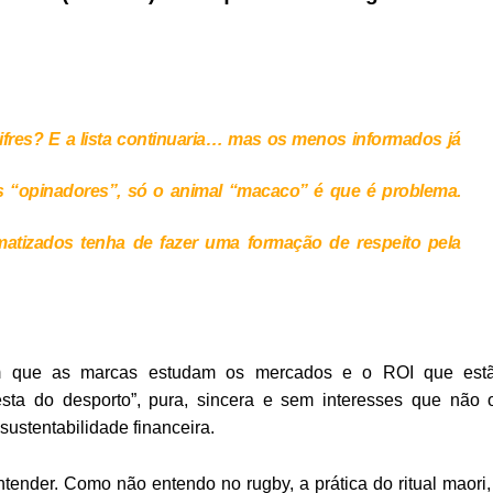
fres? E a lista continuaria… mas os menos informados já
s “opinadores”, só o animal “macaco” é que é problema.
matizados tenha de fazer uma formação de respeito pela
em que as marcas estudam os mercados e o ROI que est
esta do desporto”, pura, sincera e sem interesses que não 
ustentabilidade financeira.
entender. Como não entendo no rugby, a prática do ritual maori,