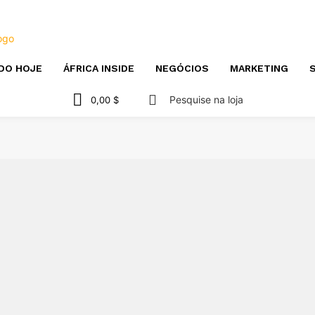
DO HOJE
ÁFRICA INSIDE
NEGÓCIOS
MARKETING
S
Pesquise na loja
0,00 $