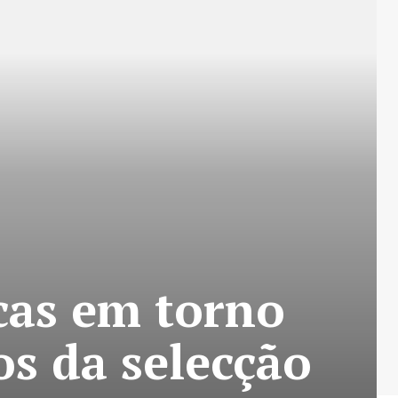
icas em torno
s da selecção