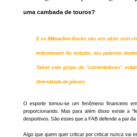
uma cambada de touros?
E os Milwaukee Bucks são uns alces com chi
entenderam! No entanto, nas palavras deste
Talvez este grupo de “comentadores” estig
diversidade de gênero.
O esporte tornou-se um fenômeno financeiro 
proporcionando. Mas para além disso existe a “f
desportivos. São esses que a FAB defende a par da s
Algo que quem quer criticar por criticar nunca vai 