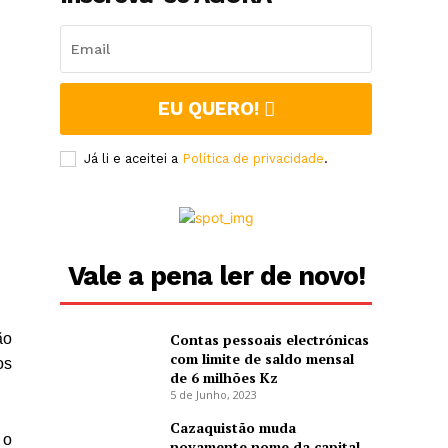
EU QUERO!
Já li e aceitei a
Política de privacidade
.
Vale a pena ler de novo!
ão
Contas pessoais electrónicas
com limite de saldo mensal
os
de 6 milhões Kz
5 de Junho, 2023
Cazaquistão muda
 o
novamente nome da capital