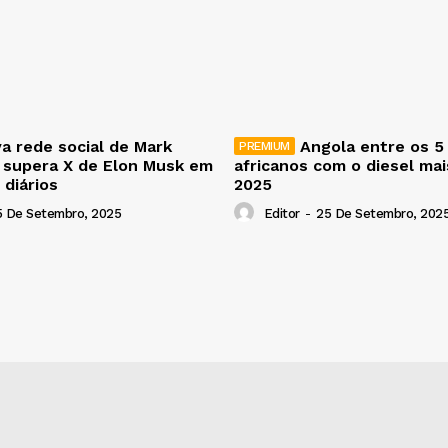
a rede social de Mark
Angola entre os 5
 supera X de Elon Musk em
africanos com o diesel ma
 diários
2025
5 De Setembro, 2025
Editor
-
25 De Setembro, 202