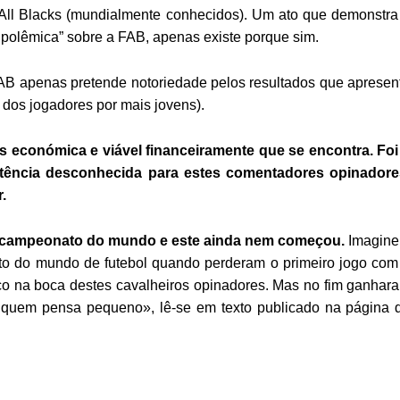
s All Blacks (mundialmente conhecidos). Um ato que demonstra
ão polêmica” sobre a FAB, apenas existe porque sim.
AB apenas pretende notoriedade pelos resultados que apresen
 dos jogadores por mais jovens).
 económica e viável financeiramente que se encontra. Foi
etência desconhecida para estes comentadores opinadore
.
campeonato do mundo e este ainda nem começou.
Imagin
o do mundo de futebol quando perderam o primeiro jogo com
uco na boca destes cavalheiros opinadores. Mas no fim ganhar
quem pensa pequeno», lê-se em texto publicado na página 