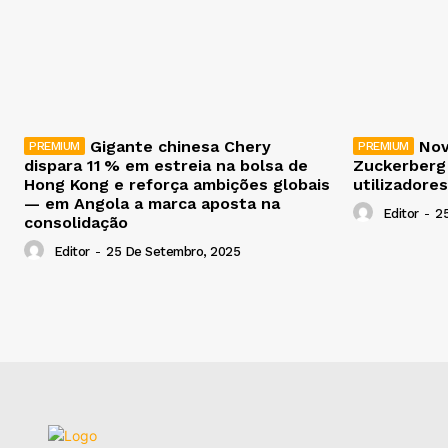
Gigante chinesa Chery
Nov
dispara 11 % em estreia na bolsa de
Zuckerberg
Hong Kong e reforça ambições globais
utilizadores
— em Angola a marca aposta na
Editor
-
2
consolidação
Editor
-
25 De Setembro, 2025