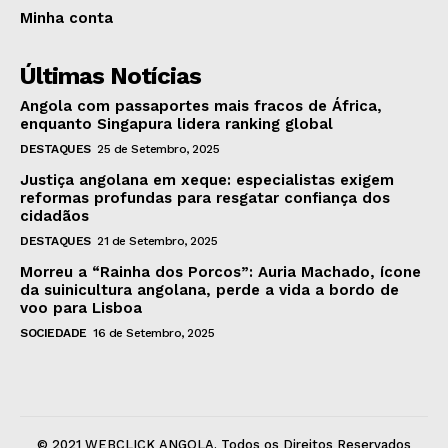
Minha conta
Últimas Notícias
Angola com passaportes mais fracos de África,
enquanto Singapura lidera ranking global
DESTAQUES
25 de Setembro, 2025
Justiça angolana em xeque: especialistas exigem
reformas profundas para resgatar confiança dos
cidadãos
DESTAQUES
21 de Setembro, 2025
Morreu a “Rainha dos Porcos”: Auria Machado, ícone
da suinicultura angolana, perde a vida a bordo de
voo para Lisboa
SOCIEDADE
16 de Setembro, 2025
© 2021 WEBCLICK ANGOLA. Todos os Direitos Reservados