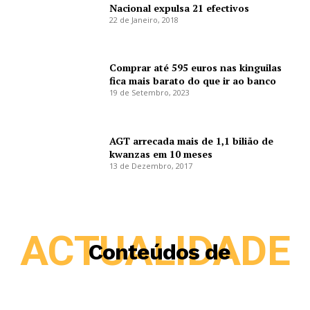
Nacional expulsa 21 efectivos
22 de Janeiro, 2018
Comprar até 595 euros nas kinguilas
fica mais barato do que ir ao banco
19 de Setembro, 2023
AGT arrecada mais de 1,1 bilião de
kwanzas em 10 meses
13 de Dezembro, 2017
ACTUALIDADE
Conteúdos de