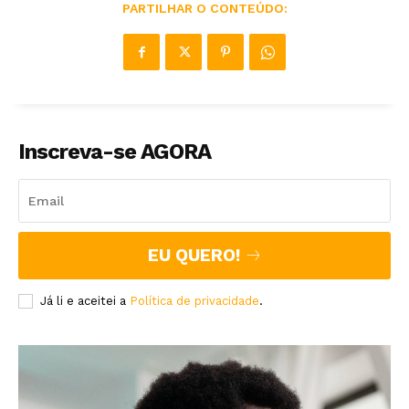
PARTILHAR O CONTEÚDO:
Inscreva-se AGORA
EU QUERO!
Já li e aceitei a
Política de privacidade
.