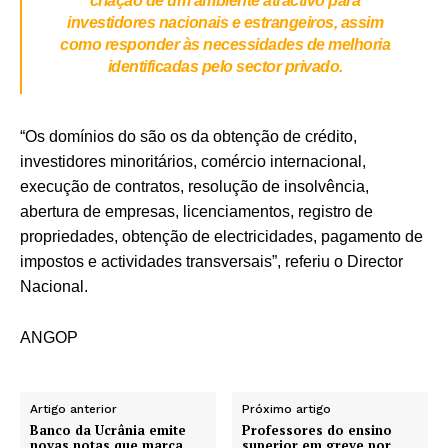
criação de um ambiente atractivo para
investidores nacionais e estrangeiros, assim
como responder às necessidades de melhoria
identificadas pelo sector privado.
“Os domínios do são os da obtenção de crédito,
investidores minoritários, comércio internacional,
execução de contratos, resolução de insolvência,
abertura de empresas, licenciamentos, registro de
propriedades, obtenção de electricidades, pagamento de
impostos e actividades transversais”, referiu o Director
Nacional.
ANGOP
Artigo anterior
Próximo artigo
Banco da Ucrânia emite
Professores do ensino
novas notas que marca
superior em greve por