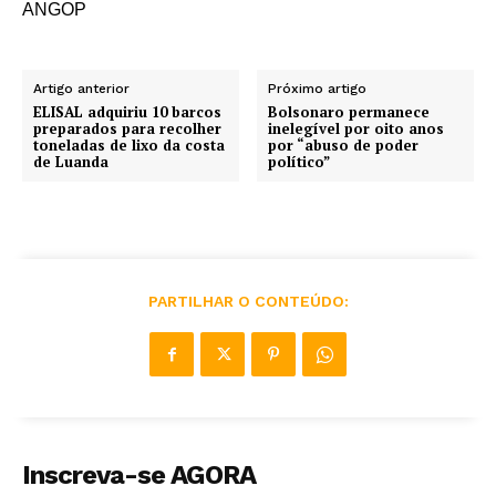
ANGOP
Artigo anterior
Próximo artigo
ELISAL adquiriu 10 barcos
Bolsonaro permanece
preparados para recolher
inelegível por oito anos
toneladas de lixo da costa
por “abuso de poder
de Luanda
político”
PARTILHAR O CONTEÚDO:
Inscreva-se AGORA