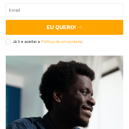
EU QUERO!
Já li e aceitei a
Política de privacidade
.