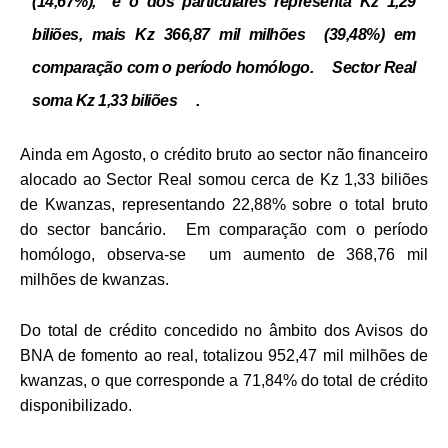
(14,67%), e o dos particulares representa Kz 1,29
biliões, mais Kz 366,87 mil milhões (39,48%) em
comparação com o período homólogo. Sector Real
soma Kz 1,33 biliões .
Ainda em Agosto, o crédito bruto ao sector não financeiro
alocado ao Sector Real somou cerca de Kz 1,33 biliões
de Kwanzas, representando 22,88% sobre o total bruto
do sector bancário. Em comparação com o período
homólogo, observa-se um aumento de 368,76 mil
milhões de kwanzas.
Do total de crédito concedido no âmbito dos Avisos do
BNA de fomento ao real, totalizou 952,47 mil milhões de
kwanzas, o que corresponde a 71,84% do total de crédito
disponibilizado.