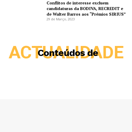
Conflitos de interesse excluem
candidaturas da BODIVA, RECREDIT e
de Walter Barros aos “Prémios SIRIUS”
29 de Março, 2023
ACTUALIDADE
Conteúdos de