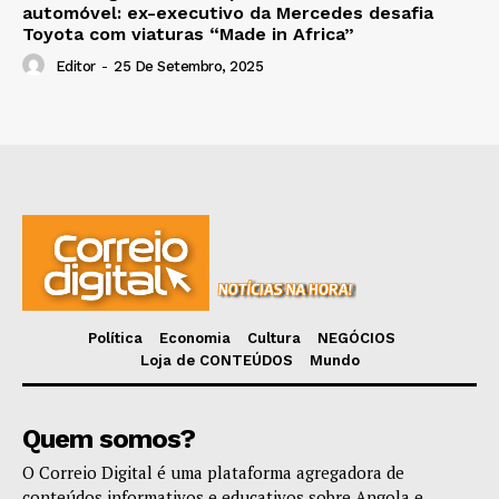
automóvel: ex-executivo da Mercedes desafia
Toyota com viaturas “Made in Africa”
Editor
-
25 De Setembro, 2025
Política
Economia
Cultura
NEGÓCIOS
Loja de CONTEÚDOS
Mundo
Quem somos?
O Correio Digital é uma plataforma agregadora de
conteúdos informativos e educativos sobre Angola e